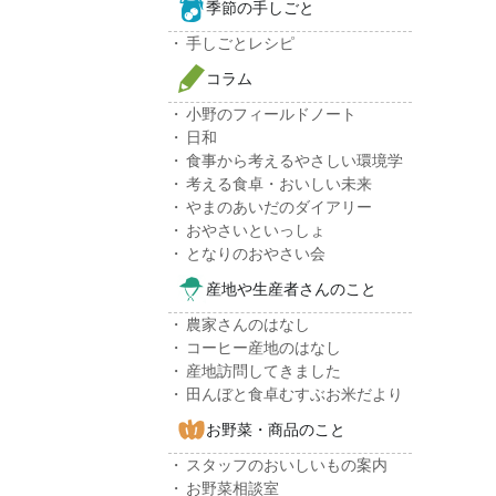
季節の手しごと
手しごとレシピ
コラム
小野のフィールドノート
日和
食事から考えるやさしい環境学
考える食卓・おいしい未来
やまのあいだのダイアリー
おやさいといっしょ
となりのおやさい会
産地や生産者さんのこと
農家さんのはなし
コーヒー産地のはなし
産地訪問してきました
田んぼと食卓むすぶお米だより
お野菜・商品のこと
スタッフのおいしいもの案内
お野菜相談室