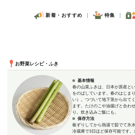
新着・おすすめ
特集
お野菜レシピ・ふき
基本情報
春の山菜ふきは、日本が原産と
をのばしています。春のはじま
い）。つづいて地下茎から出て
ます。たけのこや油揚げと合わ
り。炊き込みご飯にも。
保存方法
板ずりしてから熱湯で茹でて氷
冷蔵庫で3日ほど保存可能です。