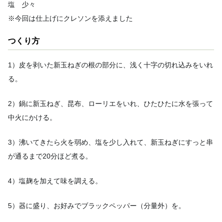
塩 少々
※今回は仕上げにクレソンを添えました
つくり方
1）皮を剥いた新玉ねぎの根の部分に、浅く十字の切れ込みをいれ
る。
2）鍋に新玉ねぎ、昆布、ローリエをいれ、ひたひたに水を張って
中火にかける。
3）沸いてきたら火を弱め、塩を少し入れて、新玉ねぎにすっと串
が通るまで20分ほど煮る。
4）塩麹を加えて味を調える。
5）器に盛り、お好みでブラックペッパー（分量外）を。