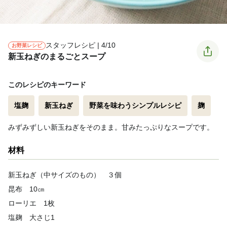
スタッフレシピ | 4/10
お野菜レシピ
新玉ねぎのまるごとスープ
このレシピのキーワード
塩麹
新玉ねぎ
野菜を味わうシンプルレシピ
麹
みずみずしい新玉ねぎをそのまま。甘みたっぷりなスープです。
材料
新玉ねぎ（中サイズのもの） ３個
昆布 10㎝
ローリエ 1枚
塩麹 大さじ1