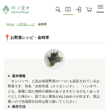
menu
Home
お野菜レシピ
金時草
お野菜レシピ・金時草
基本情報
「キンジソウ」と読み加賀野菜の一つにも認定されているお
野菜です。別名「水前寺菜（スイゼンジナ）」「ハンダマ」
とも。春菊に似た独特の風味がありますがくせがなくあっさ
りとした味わい。茹でると紫色がぬけぬめりが出ます。茎は
硬いので先端部分以外は取り除いてください。
保存方法