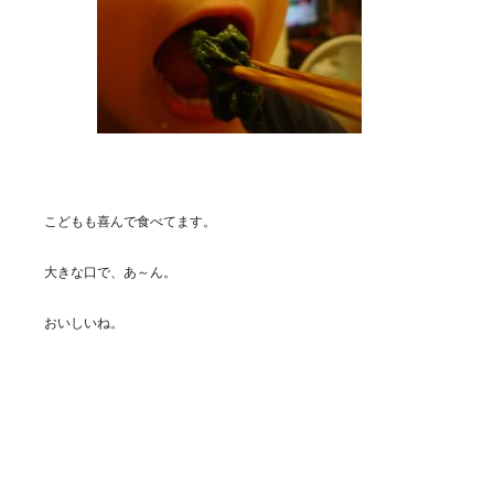
こどもも喜んで食べてます。
大きな口で、あ～ん。
おいしいね。