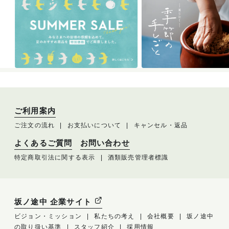
ご利用案内
ご注文の流れ
お支払いについて
キャンセル・返品
よくあるご質問
お問い合わせ
特定商取引法に関する表示
酒類販売管理者標識
坂ノ途中 企業サイト
ビジョン・ミッション
私たちの考え
会社概要
坂ノ途中
の取り扱い基準
スタッフ紹介
採用情報