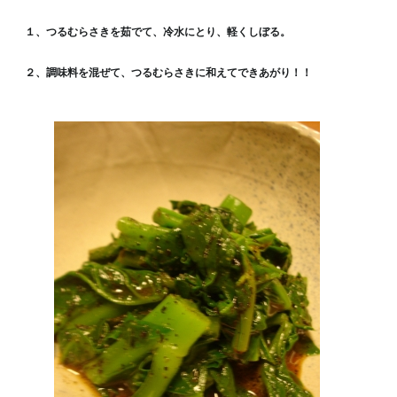
１、つるむらさきを茹でて、冷水にとり、軽くしぼる。
２、調味料を混ぜて、つるむらさきに和えてできあがり！！