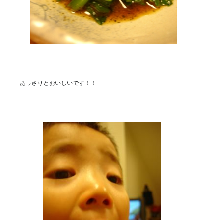
あっさりとおいしいです！！