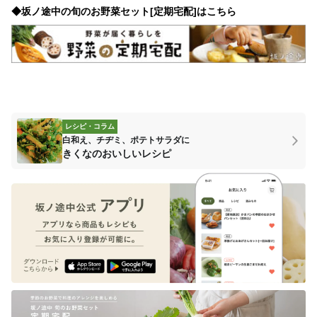
◆坂ノ途中の旬のお野菜セット[定期宅配]はこちら
レシピ・コラム
白和え、チヂミ、ポテトサラダに
きくなのおいしいレシピ