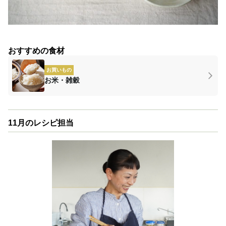
おすすめの食材
お買いもの
お米・雑穀
11月のレシピ担当