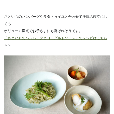
さといものハンバーグやラタトゥイユと合わせて洋風の献立にし
ても。
ボリューム満点でお子さまにも喜ばれそうです。
「さといものハンバーグとヨーグルトソース」のレシピはこちら
＞＞