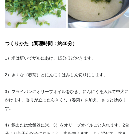
つくりかた（調理時間：約40分）
1）米は研いでザルにあけ、15分ほどおきます。
2）きくな（春菊）とにんにくはみじん切りにします。
3）フライパンにオリーブオイルをひき、にんにくを入れて中火に
かけます。香りが立ったらきくな（春菊）を加え、さっと炒めま
す。
4）鍋または炊飯器に米、3）をオリーブオイルごと入れます。2合
分より若干少なめになるよう、水を加えます。よく混ぜて、炊き