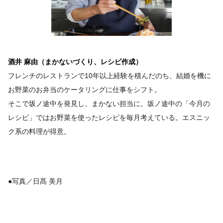
酒井 麻由（まかないづくり、レシピ作成）
フレンチのレストランで10年以上経験を積んだのち、結婚を機に
お野菜のお弁当のケータリングに仕事をシフト。
そこで坂ノ途中を発見し、まかない担当に。坂ノ途中の「今月の
レシピ」ではお野菜を使ったレシピを毎月考えている。エスニッ
ク系の料理が得意。
●写真／日髙 美月