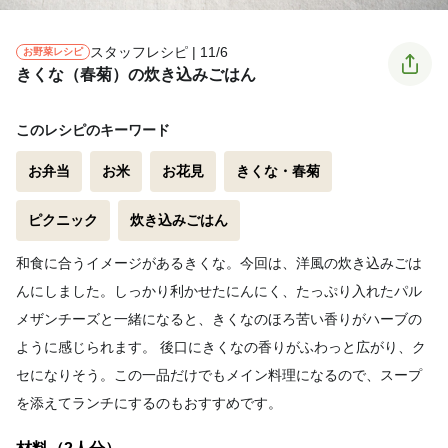
スタッフレシピ | 11/6
お野菜レシピ
きくな（春菊）の炊き込みごはん
このレシピのキーワード
お弁当
お米
お花見
きくな・春菊
ピクニック
炊き込みごはん
和食に合うイメージがあるきくな。今回は、洋風の炊き込みごは
んにしました。しっかり利かせたにんにく、たっぷり入れたパル
メザンチーズと一緒になると、きくなのほろ苦い香りがハーブの
ように感じられます。 後口にきくなの香りがふわっと広がり、ク
セになりそう。この一品だけでもメイン料理になるので、スープ
を添えてランチにするのもおすすめです。