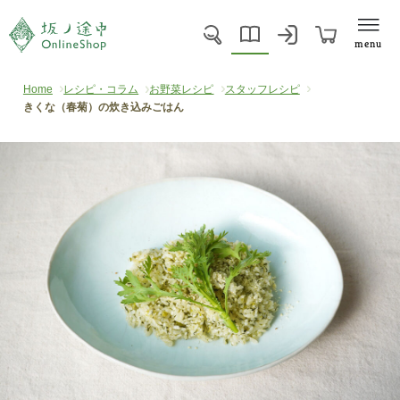
menu
Home
レシピ・コラム
お野菜レシピ
スタッフレシピ
きくな（春菊）の炊き込みごはん