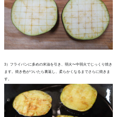
3）フライパンに多めの米油を引き、弱火〜中弱火でじっくり焼き
ます。焼き色がついたら裏返し、柔らかくなるまでさらに焼きま
す。