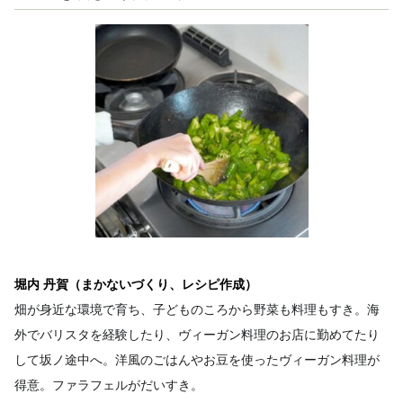
堀内 丹賀（まかないづくり、レシピ作成）
畑が身近な環境で育ち、子どものころから野菜も料理もすき。海
外でバリスタを経験したり、ヴィーガン料理のお店に勤めてたり
して坂ノ途中へ。洋風のごはんやお豆を使ったヴィーガン料理が
得意。ファラフェルがだいすき。