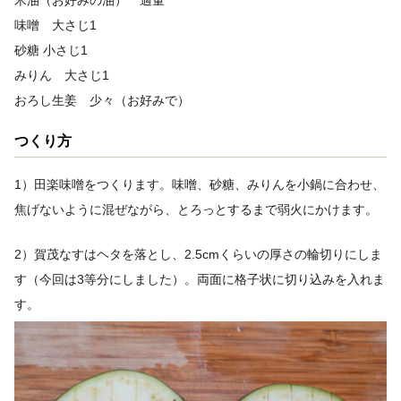
米油（お好みの油） 適量
味噌 大さじ1
砂糖 小さじ1
みりん 大さじ1
おろし生姜 少々（お好みで）
つくり方
1）田楽味噌をつくります。味噌、砂糖、みりんを小鍋に合わせ、
焦げないように混ぜながら、とろっとするまで弱火にかけます。
2）賀茂なすはヘタを落とし、2.5cmくらいの厚さの輪切りにしま
す（今回は3等分にしました）。両面に格子状に切り込みを入れま
す。