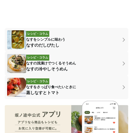
レシピ・コラム
なすをシンプルに味わう
なすのだしびたし
レシピ・コラム
なすの浅漬けでつくるそうめん
なすの冷やしそうめん
レシピ・コラム
なすをさっぱり食べたいときに
蒸しなすとトマト