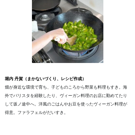
堀内 丹賀（まかないづくり、レシピ作成）
畑が身近な環境で育ち、子どものころから野菜も料理もすき。海
外でバリスタを経験したり、ヴィーガン料理のお店に勤めてたり
して坂ノ途中へ。洋風のごはんやお豆を使ったヴィーガン料理が
得意。ファラフェルがだいすき。