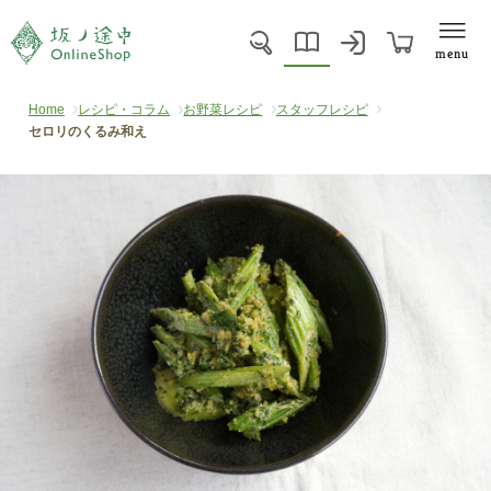
menu
Home
レシピ・コラム
お野菜レシピ
スタッフレシピ
セロリのくるみ和え