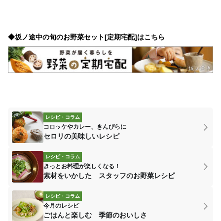
◆坂ノ途中の旬のお野菜セット[定期宅配]はこちら
レシピ・コラム
コロッケやカレー、きんぴらに
セロリの美味しいレシピ
レシピ・コラム
きっとお料理が楽しくなる！
素材をいかした スタッフのお野菜レシピ
レシピ・コラム
今月のレシピ
ごはんと楽しむ 季節のおいしさ