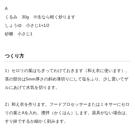
A
くるみ 30g ※生なら軽く炒ります
しょうゆ 小さじ1+1/2
砂糖 小さじ1
つくり方
1）セロリの葉はちぎってわけておきます（和え衣に使います）。
茎の部分は5mm厚さの斜め薄切りにして塩をふり、少し置いてザ
ルにあげて水気を切ります。
2）和え衣を作ります。フードプロセッサーまたはミキサーにセロ
リの葉とAを入れ、攪拌（かくはん）します。器具がない場合は、
すり鉢でするか細かく刻みます。