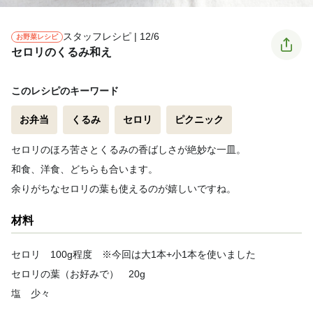
スタッフレシピ | 12/6
お野菜レシピ
セロリのくるみ和え
このレシピのキーワード
お弁当
くるみ
セロリ
ピクニック
セロリのほろ苦さとくるみの香ばしさが絶妙な一皿。
和食、洋食、どちらも合います。
余りがちなセロリの葉も使えるのが嬉しいですね。
材料
セロリ 100g程度 ※今回は大1本+小1本を使いました
セロリの葉（お好みで） 20g
塩 少々