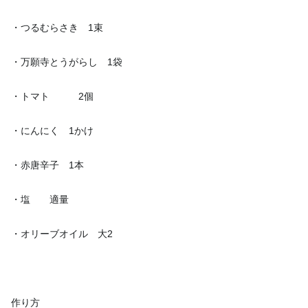
・つるむらさき 1束
・万願寺とうがらし 1袋
・トマト 2個
・にんにく 1かけ
・赤唐辛子 1本
・塩 適量
・オリーブオイル 大2
作り方