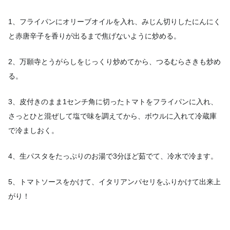
1、フライパンにオリーブオイルを入れ、みじん切りしたにんにく
と赤唐辛子を香りが出るまで焦げないように炒める。
2、万願寺とうがらしをじっくり炒めてから、つるむらさきも炒め
る。
3、皮付きのまま1センチ角に切ったトマトをフライパンに入れ、
さっとひと混ぜして塩で味を調えてから、ボウルに入れて冷蔵庫
で冷ましおく。
4、生パスタをたっぷりのお湯で3分ほど茹でて、冷水で冷ます。
5、トマトソースをかけて、イタリアンパセリをふりかけて出来上
がり！