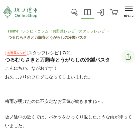
menu
Home
レシピ・コラム
お野菜レシピ
スタッフレシピ
つるむらさきと万願寺とうがらしの冷製パスタ
スタッフレシピ | 7/21
お野菜レシピ
つるむらさきと万願寺とうがらしの冷製パスタ
こんにちわ、ながおです！
お久しぶりのブログになってしまいました。
梅雨が明けたのに不安定なお天気が続きますね～。
坂ノ途中の近くでは、バケツをひっくり返したような雨が降って
いました。