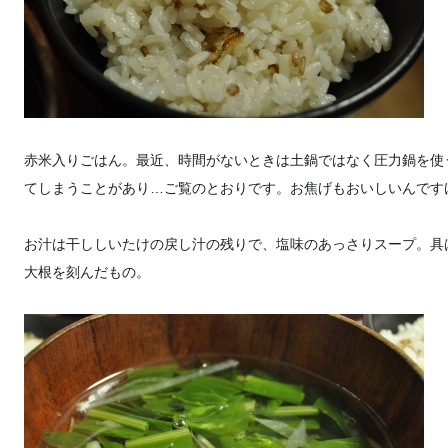
赤米入りごはん。最近、時間がないときは土鍋ではなく圧力鍋を使
てしまうことがあり…ご覧のとおりです。お焦げもおいしいんです
お汁は干ししいたけの戻し汁の残りで、塩味のあっさりスープ。具は
大根を刻んだもの。