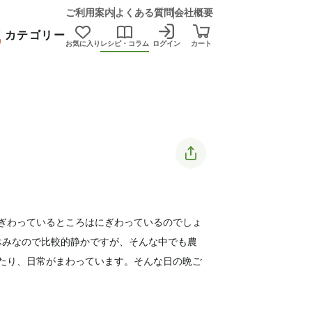
ご利用案内
よくある質問
会社概要
カテゴリー
お気に入り
レシピ・コラム
ログイン
カート
ぎわっているところはにぎわっているのでしょ
お休みなので比較的静かですが、そんな中でも農
たり、日常がまわっています。そんな日の晩ご