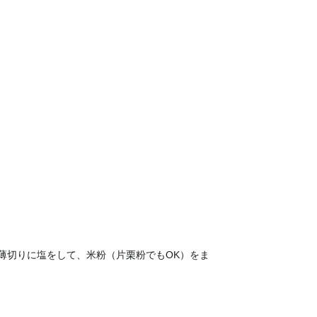
薄切りに塩をして、米粉（片栗粉でもOK）をま