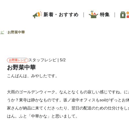
新着・おすすめ
特集
シピ
お野菜中華
スタッフレシピ | 5/2
お野菜レシピ
お野菜中華
こんばんは、みやしたです。
大雨のゴールデンウィーク。なんとなくもの寂しい感じですね。に
うか？東寺は静かなものです。坂ノ途中オフィスもsoilがずっと
家さんが納品に来てくださったり、翌日の配送のための仕分けをし
はん。ふと「中華かな」と思いまして。