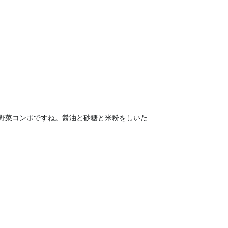
野菜コンボですね。醤油と砂糖と米粉をしいた