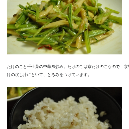
たけのこと壬生菜の中華風炒め。たけのこは京たけのこなので、京
けの戻し汁にといて、とろみをつけています。