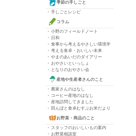
季節の手しごと
手しごとレシピ
コラム
小野のフィールドノート
日和
食事から考えるやさしい環境学
考える食卓・おいしい未来
やまのあいだのダイアリー
おやさいといっしょ
となりのおやさい会
産地や生産者さんのこと
農家さんのはなし
コーヒー産地のはなし
産地訪問してきました
田んぼと食卓むすぶお米だより
お野菜・商品のこと
スタッフのおいしいもの案内
お野菜相談室