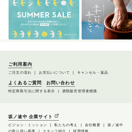
ご利用案内
ご注文の流れ
お支払いについて
キャンセル・返品
よくあるご質問
お問い合わせ
特定商取引法に関する表示
酒類販売管理者標識
坂ノ途中 企業サイト
ビジョン・ミッション
私たちの考え
会社概要
坂ノ途中
の取り扱い基準
スタッフ紹介
採用情報