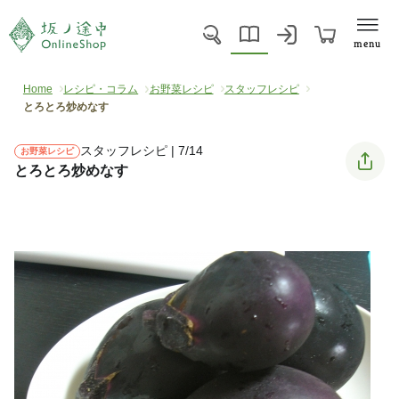
menu
Home
レシピ・コラム
お野菜レシピ
スタッフレシピ
とろとろ炒めなす
スタッフレシピ | 7/14
お野菜レシピ
とろとろ炒めなす