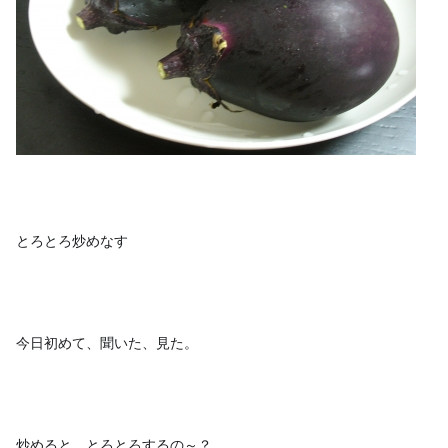
とろとろ炒めなす
今日初めて、聞いた、見た。
炒めると、とろとろするの～？