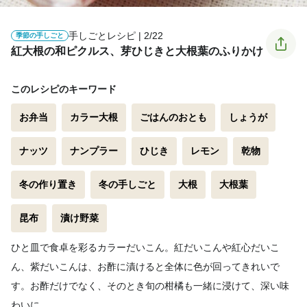
手しごとレシピ | 2/22
季節の手しごと
紅大根の和ピクルス、芽ひじきと大根葉のふりかけ
このレシピのキーワード
お弁当
カラー大根
ごはんのおとも
しょうが
ナッツ
ナンプラー
ひじき
レモン
乾物
冬の作り置き
冬の手しごと
大根
大根葉
昆布
漬け野菜
ひと皿で食卓を彩るカラーだいこん。紅だいこんや紅心だいこ
ん、紫だいこんは、お酢に漬けると全体に色が回ってきれいで
す。お酢だけでなく、そのとき旬の柑橘も一緒に浸けて、深い味
わいに。