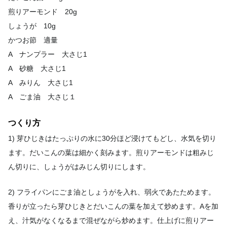
煎りアーモンド 20g
しょうが 10g
かつお節 適量
A ナンプラー 大さじ1
A 砂糖 大さじ1
A みりん 大さじ1
A ごま油 大さじ１
つくり方
1) 芽ひじきはたっぷりの水に30分ほど浸けてもどし、水気を切り
ます。だいこんの葉は細かく刻みます。煎りアーモンドは粗みじ
ん切りに、しょうがはみじん切りにします。
2) フライパンにごま油としょうがを入れ、弱火であたためます。
香りが立ったら芽ひじきとだいこんの葉を加えて炒めます。Aを加
え、汁気がなくなるまで混ぜながら炒めます。仕上げに煎りアー