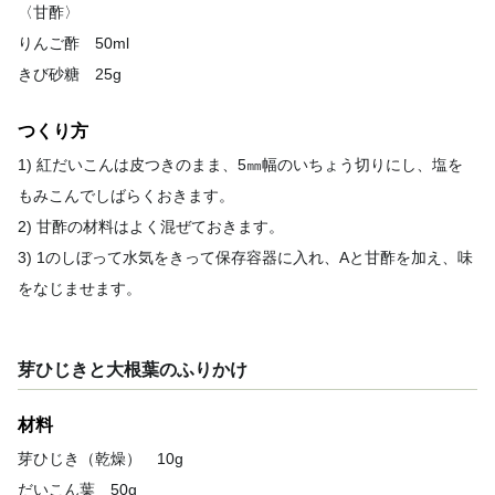
〈甘酢〉
りんご酢 50ml
きび砂糖 25g
つくり方
1) 紅だいこんは皮つきのまま、5㎜幅のいちょう切りにし、塩を
もみこんでしばらくおきます。
2) 甘酢の材料はよく混ぜておきます。
3) 1のしぼって水気をきって保存容器に入れ、Aと甘酢を加え、味
をなじませます。
芽ひじきと大根葉のふりかけ
材料
芽ひじき（乾燥） 10g
だいこん葉 50g