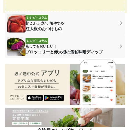
レシピ・コラム
甘じょっぱい、箸やすめ
紅大根のおつけもの
レシピ・コラム
蒸してもおいしい！
ブロッコリーと赤大根の酒粕味噌ディップ