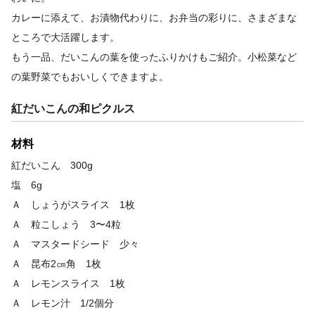
カレーに添えて、お漬物代わりに、お弁当の彩りに、さまざまな
ところで大活躍します。
もう一品、だいこんの葉を使ったふりかけもご紹介。小松菜など
の葉野菜でもおいしくできますよ。
紅だいこんの和ピクルス
材料
紅だいこん 300g
塩 6g
Ａ しょうがスライス 1枚
Ａ 粒こしょう 3〜4粒
Ａ マスタードシード 少々
Ａ 昆布2㎝角 1枚
Ａ レモンスライス 1枚
Ａ レモン汁 1/2個分