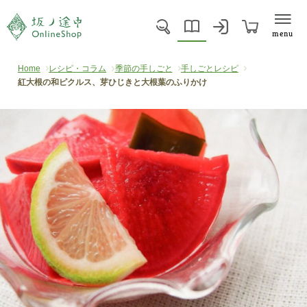
menu
Home
レシピ・コラム
季節の手しごと
手しごとレシピ
紅大根の和ピクルス、芽ひじきと大根葉のふりかけ