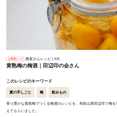
農家さんレシピ | 6/5
お野菜レシピ
黄熟梅の梅酒｜田辺印の会さん
このレシピのキーワード
夏の手しごと
梅
飲みもの
香り豊かな黄熟梅でつくる梅酒のレシピを、和歌山県田辺市で梅を
えてもらいました。