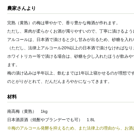
農家さんより
完熟（黄熟）の梅は華やかで、香り豊かな梅酒が作れます。
ただし、果肉が柔らかくお酒が濁りやすいので、丁寧に漬けるよう
アルコールは、日本酒で漬けると少し甘みが出るため、砂糖を入れ
（ただし、法律上アルコール20%以上の日本酒で漬けなければなり
ホワイトリカー等で漬ける場合は、砂糖を少し入れたほうが飲みや
ます。
梅の漬け込みは半年以上、飲むまでは1年以上寝かせるのが理想で
のとがりがとれて、だんだんまろやかになってきます。
材料
南高梅（黄熟） 1kg
日本酒原酒（焼酎やブランデーでも可） 1.8L
※梅のアルコール発酵を抑えるため、また法律上の理由から、お酒