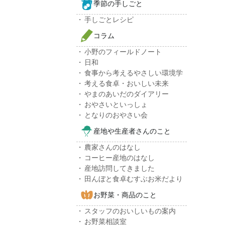
季節の手しごと
手しごとレシピ
コラム
小野のフィールドノート
日和
食事から考えるやさしい環境学
考える食卓・おいしい未来
やまのあいだのダイアリー
おやさいといっしょ
となりのおやさい会
産地や生産者さんのこと
農家さんのはなし
コーヒー産地のはなし
産地訪問してきました
田んぼと食卓むすぶお米だより
お野菜・商品のこと
スタッフのおいしいもの案内
お野菜相談室