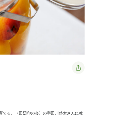
育てる、〈田辺印の会〉の宇田川啓太さんに教