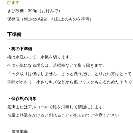
びます
きび砂糖 300g（お好みで）
保存瓶（梅1kgの場合、4L以上のものを準備）
下準備
・梅の下準備
梅は水洗いして、水気を切ります。
ヘタが気になる場合は、爪楊枝などで取り除きます。
「ヘタ取りは僕はしません。さっと洗うだけ。とりたい方はとって
手間がかかり、小さなキズなどから傷むリスクもあるためだそうで
・保存瓶の消毒
煮沸またはアルコールで瓶を消毒して清潔にします。
※瓶に熱湯をかけると割れることがあるのでご注意ください
・
煮沸消毒