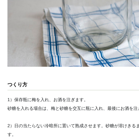
つくり方
1）保存瓶に梅を入れ、お酒を注ぎます。
砂糖を入れる場合は、梅と砂糖を交互に瓶に入れ、最後にお酒を注
2）日の当たらない冷暗所に置いて熟成させます。砂糖が溶けきる
す。