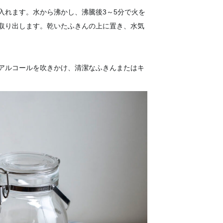
入れます。水から沸かし、沸騰後3～5分で火を
取り出します。乾いたふきんの上に置き、水気
アルコールを吹きかけ、清潔なふきんまたはキ