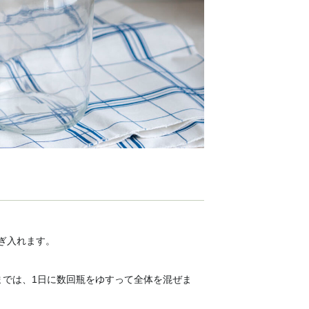
ぎ入れます。
までは、1日に数回瓶をゆすって全体を混ぜま