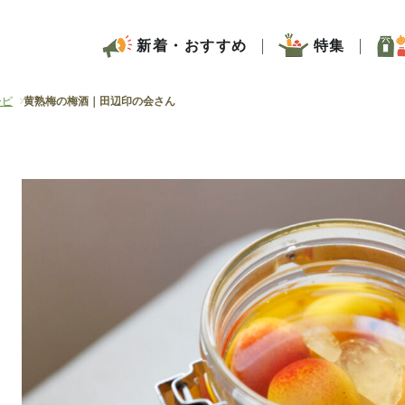
新着・おすすめ
特集
シピ
黄熟梅の梅酒｜田辺印の会さん