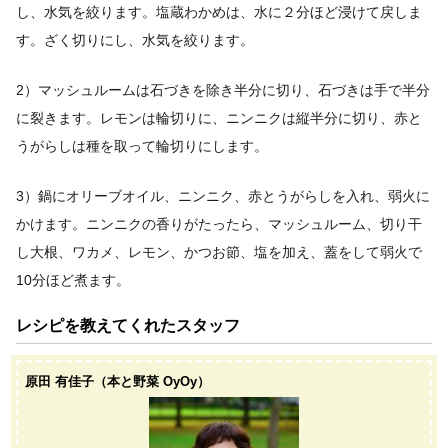
し、水気を絞ります。塩蔵わかめは、水に２分ほど浸けて戻しま
す。ざく切りにし、水気を絞ります。
2）マッシュルームは石づきを除き半分に切り、石づきは手で半分
に裂きます。レモンは輪切りに、ニンニクは縦半分に切り、赤と
うがらしは種を取って輪切りにします。
3）鍋にオリーブオイル、ニンニク、赤とうがらしを入れ、弱火に
かけます。ニンニクの香りがたったら、マッシュルーム、切り干
し大根、ワカメ、レモン、かつお節、塩を加え、蓋をして弱火で
10分ほど煮ます。
レシピを教えてくれたスタッフ
原田 有佳子（本と野菜 OyOy）