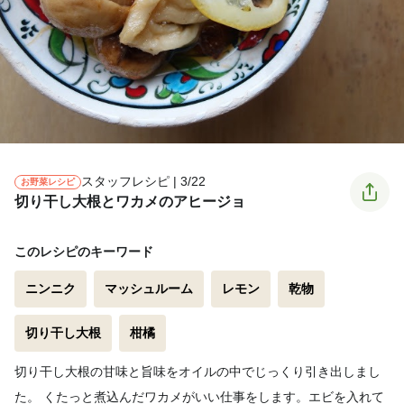
スタッフレシピ | 3/22
お野菜レシピ
切り干し大根とワカメのアヒージョ
このレシピのキーワード
ニンニク
マッシュルーム
レモン
乾物
切り干し大根
柑橘
切り干し大根の甘味と旨味をオイルの中でじっくり引き出しまし
た。 くたっと煮込んだワカメがいい仕事をします。エビを入れて