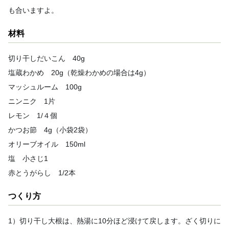
も合いますよ。
材料
切り干しだいこん 40g
塩蔵わかめ 20g（乾燥わかめの場合は4g）
マッシュルーム 100g
ニンニク 1片
レモン 1/４個
かつお節 4g（小袋2袋）
オリーブオイル 150ml
塩 小さじ1
赤とうがらし 1/2本
つくり方
1）切り干し大根は、熱湯に10分ほど浸けて戻します。ざく切りに