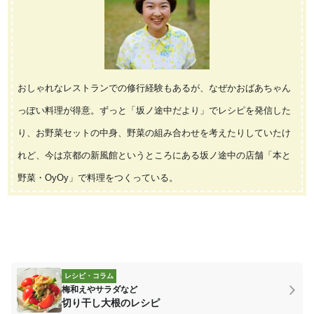
おしゃれなレストランでの修行経験もあるが、なぜかおばあちゃん
っぽい料理が得意。ずっと「坂ノ途中だより」でレシピを発信した
り、お野菜セットの中身、野菜の組み合わせを考えたりしていたけ
れど、今は京都の新風館というところにある坂ノ途中の店舗「本と
野菜・OyOy」で料理をつくっている。
レシピ・コラム
梅和えやサラダなど
切り干し大根のレシピ