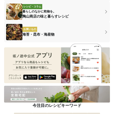
レシピ・コラム
暮らしのなかに乾物を。
陶山商店の味と暮らすレシピ
お買いもの
海苔・昆布・海産物
今注目のレシピキーワード