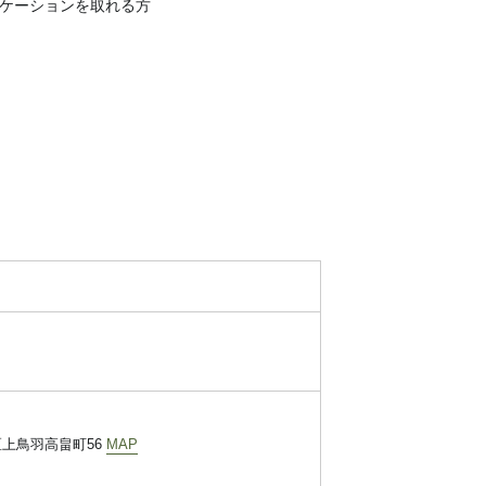
ケーションを取れる方
南区上鳥羽高畠町56
MAP