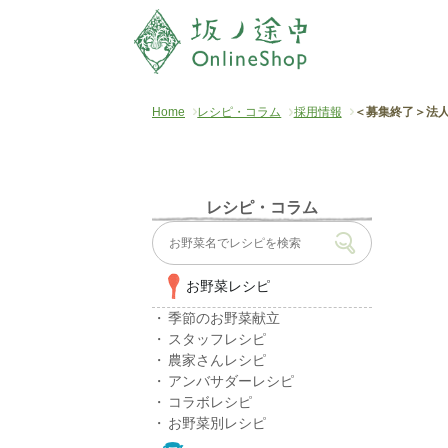
Home
レシピ・コラム
採用情報
＜募集終了＞法
レシピ・コラム
お野菜レシピ
季節のお野菜献立
スタッフレシピ
農家さんレシピ
アンバサダーレシピ
コラボレシピ
お野菜別レシピ