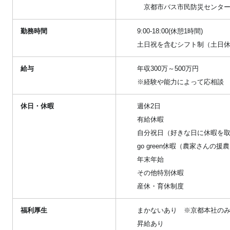
京都市バス市民防災センター前
勤務時間
9:00-18:00(休憩1時間)
土日祝を含むシフト制（土日
給与
年収300万～500万円
※経験や能力によって応相談
休日・休暇
週休2日
有給休暇
自分祝日（好きな日に休暇を取
go green休暇（農家さん
年末年始
その他特別休暇
産休・育休制度
福利厚生
まかないあり ※京都本社の
昇給あり