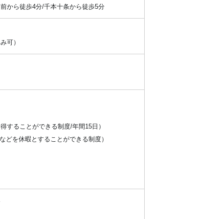
から徒歩4分/千本十条から徒歩5分
休み可）
得することができる制度/年間15日）
の援農などを休暇とすることができる制度）
み