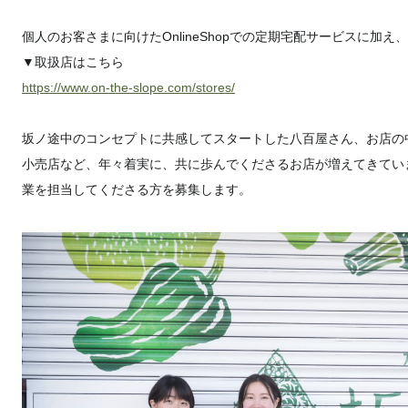
個人のお客さまに向けたOnlineShopでの定期宅配サービスに加
▼取扱店はこちら
https://www.on-the-slope.com/stores/
坂ノ途中のコンセプトに共感してスタートした八百屋さん、お店の
小売店など、年々着実に、共に歩んでくださるお店が増えてきてい
業を担当してくださる方を募集します。