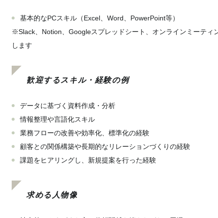
基本的なPCスキル（Excel、Word、PowerPoint等）
※Slack、Notion、Googleスプレッドシート、オンラインミーティン
します
歓迎するスキル・経験の例
データに基づく資料作成・分析
情報整理や言語化スキル
業務フローの改善や効率化、標準化の経験
顧客との関係構築や長期的なリレーションづくりの経験
課題をヒアリングし、新規提案を行った経験
求める人物像