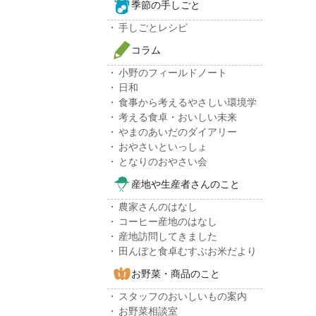
季節の手しごと
手しごとレシピ
コラム
小野のフィールドノート
日和
食事から考えるやさしい環境学
考える食卓・おいしい未来
やまのあいだのダイアリー
おやさいといっしょ
となりのおやさい会
産地や生産者さんのこと
農家さんのはなし
コーヒー産地のはなし
産地訪問してきました
田んぼと食卓むすぶお米だより
お野菜・商品のこと
スタッフのおいしいもの案内
お野菜相談室