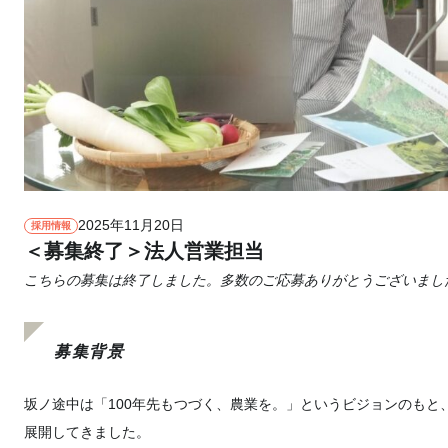
2025年11月20日
採用情報
＜募集終了＞法人営業担当
こちらの募集は終了しました。多数のご応募ありがとうございまし
募集背景
坂ノ途中は「100年先もつづく、農業を。」というビジョンのもと
展開してきました。