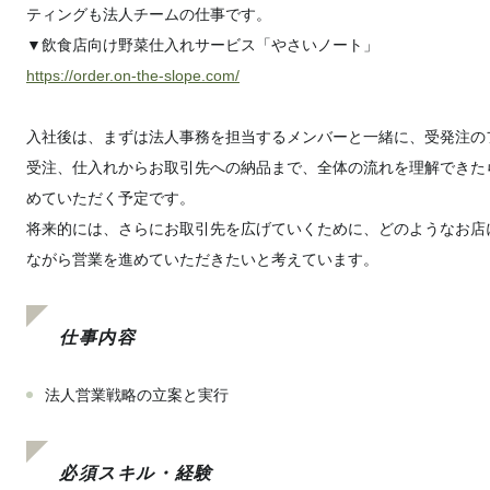
ティングも法人チームの仕事です。
▼飲食店向け野菜仕入れサービス「やさいノート」
https://order.on-the-slope.com/
入社後は、まずは法人事務を担当するメンバーと一緒に、受発注の
受注、仕入れからお取引先への納品まで、全体の流れを理解できた
めていただく予定です。
将来的には、さらにお取引先を広げていくために、どのようなお店
ながら営業を進めていただきたいと考えています。
仕事内容
法人営業戦略の立案と実行
必須スキル・経験