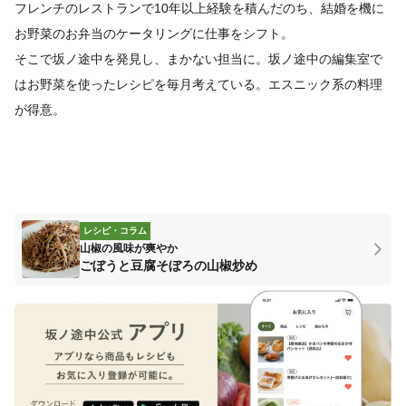
フレンチのレストランで10年以上経験を積んだのち、結婚を機に
お野菜のお弁当のケータリングに仕事をシフト。
そこで坂ノ途中を発見し、まかない担当に。坂ノ途中の編集室で
はお野菜を使ったレシピを毎月考えている。エスニック系の料理
が得意。
レシピ・コラム
山椒の風味が爽やか
ごぼうと豆腐そぼろの山椒炒め