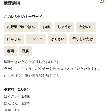
酸辣湯鍋
このレシピのキーワード
お野菜で旅ごはん
お鍋
しょうが
たけのこ
にんじん
ニンニク
はくさい
干ししいたけ
春雨
豆腐
酸味のきいたさっぱりしたお鍋です。
ラー油、こしょう、パクチーをたっぷり入れていただきます。
かにのほぐし身や溶き卵を加えても。
◆材料（2人分）
はくさい 1/4株
にんじん 1/2本
豆腐 1/2丁