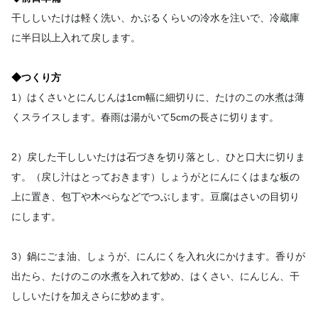
干ししいたけは軽く洗い、かぶるくらいの冷水を注いで、冷蔵庫
に半日以上入れて戻します。
◆つくり方
1）はくさいとにんじんは1cm幅に細切りに、たけのこの水煮は薄
くスライスします。春雨は湯がいて5cmの長さに切ります。
2）戻した干ししいたけは石づきを切り落とし、ひと口大に切りま
す。（戻し汁はとっておきます）しょうがとにんにくはまな板の
上に置き、包丁や木べらなどでつぶします。豆腐はさいの目切り
にします。
3）鍋にごま油、しょうが、にんにくを入れ火にかけます。香りが
出たら、たけのこの水煮を入れて炒め、はくさい、にんじん、干
ししいたけを加えさらに炒めます。