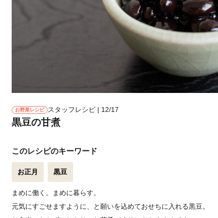
スタッフレシピ | 12/17
お野菜レシピ
黒豆の甘煮
このレシピのキーワード
お正月
黒豆
まめに働く。まめに暮らす。
元気にすごせますように、と願いを込めておせちに入れる黒豆。