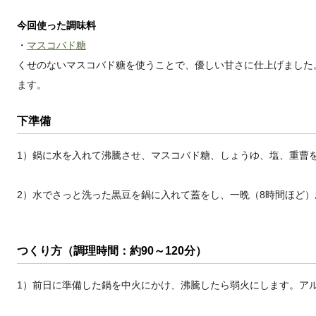
今回使った調味料
・
マスコバド糖
くせのないマスコバド糖を使うことで、優しい甘さに仕上げました
ます。
下準備
1）鍋に水を入れて沸騰させ、マスコバド糖、しょうゆ、塩、重曹
2）水でさっと洗った黒豆を鍋に入れて蓋をし、一晩（8時間ほど）
つくり方（調理時間：約90～120分）
1）前日に準備した鍋を中火にかけ、沸騰したら弱火にします。ア