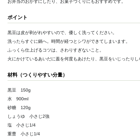
お弁当のおかずにしたり、お菓子づくりにもおすすめです。
ポイント
黒豆は皮が剥がれやすいので、優しく洗ってください。
洗ったらすぐに鍋へ。時間が経つとシワができてしまいます。
ふっくら仕上げるコツは、さわりすぎないこと。
火にかけているあいだに蓋を何度もあけたり、黒豆をいじったりし
材料（つくりやすい分量）
黒豆 150g
水 900ml
砂糖 120g
しょうゆ 小さじ2強
塩 小さじ1/4
重曹 小さじ1/4