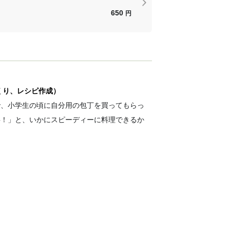
650
円
くり、レシピ作成）
で、小学生の頃に自分用の包丁を買ってもらっ
事！」と、いかにスピーディーに料理できるか