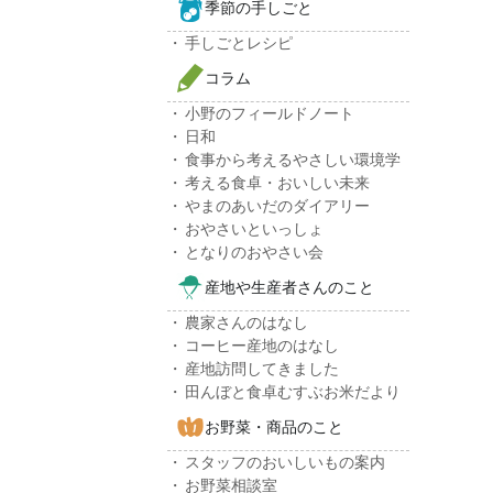
季節の手しごと
手しごとレシピ
コラム
小野のフィールドノート
日和
食事から考えるやさしい環境学
考える食卓・おいしい未来
やまのあいだのダイアリー
おやさいといっしょ
となりのおやさい会
産地や生産者さんのこと
農家さんのはなし
コーヒー産地のはなし
産地訪問してきました
田んぼと食卓むすぶお米だより
お野菜・商品のこと
スタッフのおいしいもの案内
お野菜相談室