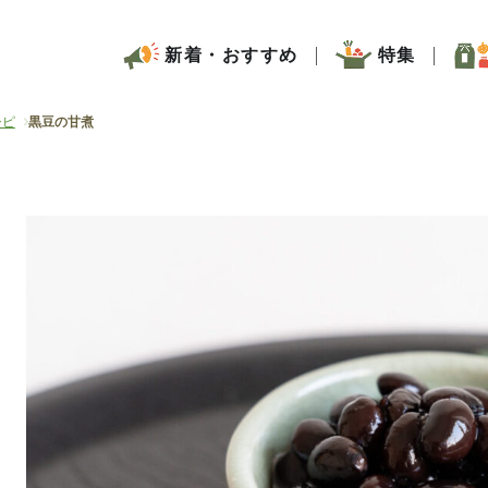
新着・おすすめ
特集
シピ
黒豆の甘煮