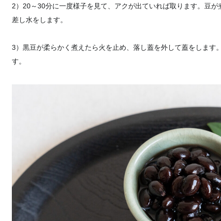
2）20～30分に一度様子を見て、アクが出ていれば取ります。豆
差し水をします。
3）黒豆が柔らかく煮えたら火を止め、落し蓋を外して蓋をします
す。