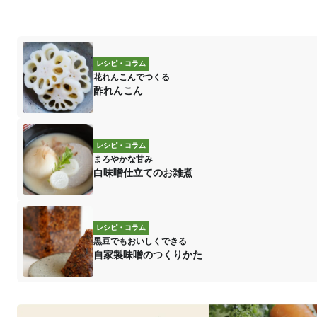
レシピ・コラム
花れんこんでつくる
酢れんこん
レシピ・コラム
まろやかな甘み
白味噌仕立てのお雑煮
レシピ・コラム
黒豆でもおいしくできる
自家製味噌のつくりかた