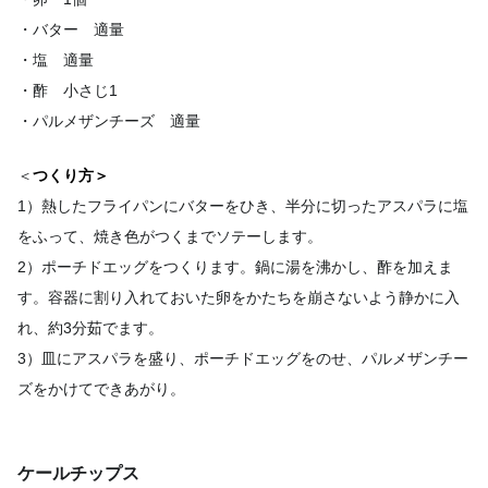
・バター 適量
・塩 適量
・酢 小さじ1
・パルメザンチーズ 適量
＜
つくり方＞
1）熱したフライパンにバターをひき、半分に切ったアスパラに塩
をふって、焼き色がつくまでソテーします。
2）ポーチドエッグをつくります。鍋に湯を沸かし、酢を加えま
す。容器に割り入れておいた卵をかたちを崩さないよう静かに入
れ、約3分茹でます。
3）皿にアスパラを盛り、ポーチドエッグをのせ、パルメザンチー
ズをかけてできあがり。
ケールチップス