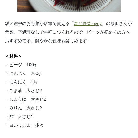
坂ノ途中のお野菜が店頭で買える「
本と野菜 oyoy
」の原田さんが
考案。下処理なしで手軽につくれるので、ビーツが初めての方へ
おすすめです。鮮やかな色味も楽しめます
＜材料＞
・ビーツ 100g
・にんじん 200g
・にんにく 1片
・ごま油 大さじ2
・しょうゆ 大さじ2
・みりん 大さじ2
・酢 大さじ1
・白いりごま 少々