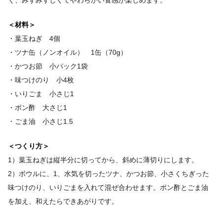
く、みずみずしくてやわらかい食感が楽しめます。
＜材料＞
・葉玉ねぎ 4個
・ツナ缶（ノンオイル） 1缶（70g）
・かつお節 小パック1袋
・味つけのり 小4枚
・いりごま 小さじ1
・ポン酢 大さじ1
・ごま油 小さじ1.5
＜つくり方＞
1）葉玉ねぎは縦半分に切ってから、斜めに薄切りにします。
2）ボウルに、1、水気を切ったツナ、かつお節、小さくちぎった
味つけのり、いりごまを入れて混ぜ合わせます。ポン酢とごま油
を加え、和えたらできあがりです。