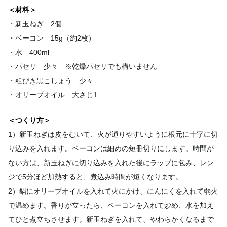
＜材料＞
・新玉ねぎ 2個
・ベーコン 15g（約2枚）
・水 400ml
・パセリ 少々 ※乾燥パセリでも構いません
・粗びき黒こしょう 少々
・オリーブオイル 大さじ1
＜つくり方＞
1）新玉ねぎは皮をむいて、火が通りやすいように根元に十字に切
り込みを入れます。ベーコンは細めの短冊切りにします。時間が
ない方は、新玉ねぎに切り込みを入れた後にラップに包み、レン
ジで5分ほど加熱すると、煮込み時間が短くなります。
2）鍋にオリーブオイルを入れて火にかけ、にんにくを入れて弱火
で温めます。香りが立ったら、ベーコンを入れて炒め、水を加え
てひと煮立ちさせます。新玉ねぎを入れて、やわらかくなるまで