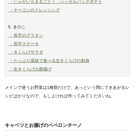
・じゃがいもまるごと！ ハッセルバックポテト
・ヤーコンのドレッシング
5. きのこ
・長芋のグラタン
・長芋ステーキ
・きくらげサラダ
・たっぷり薬味で食べる生きくらげの刺身
・生きくらげの唐揚げ
メインで使うお野菜は1種類だけで、あっという間にできあがるレ
シピばかりなので、もしよければ作ってみてくださいね
。
キャベツとお揚げのペペロンチーノ