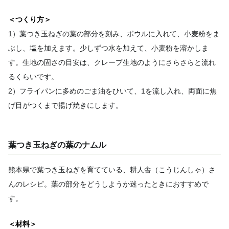
＜つくり方＞
1）葉つき玉ねぎの葉の部分を刻み、ボウルに入れて、小麦粉をま
ぶし、塩を加えます。少しずつ水を加えて、小麦粉を溶かしま
す。生地の固さの目安は、クレープ生地のようにさらさらと流れ
るくらいです。
2）フライパンに多めのごま油をひいて、1を流し入れ、両面に焦
げ目がつくまで揚げ焼きにします。
葉つき玉ねぎの葉のナムル
熊本県で葉つき玉ねぎを育てている、耕人舎（こうじんしゃ）さ
んのレシピ。葉の部分をどうしようか迷ったときにおすすめで
す。
＜材料＞