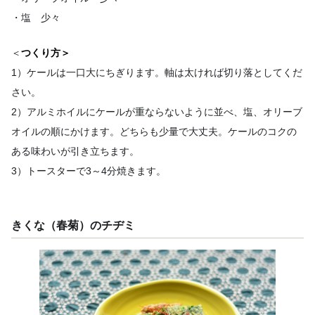
・塩 少々
＜
つくり方＞
1）ケールは一口大にちぎります。軸は太ければ切り落としてくだ
さい。
2）アルミホイルにケールが重ならないように並べ、塩、オリーブ
オイルの順にかけます。どちらも少量で大丈夫。ケールのコクの
ある味わいが引き立ちます。
3）トースターで3～4分焼きます。
きくな（春菊）のチヂミ