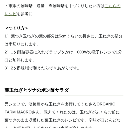
・市販の酢味噌 適量 ※酢味噌を手づくりしたい方は
こちらの
レシピ
を参考に
＜つくり方＞
1）葉つき玉ねぎの葉の部分は5cmくらいの長さに、玉ねぎの部分
は串切りにします。
2）1を耐熱容器に入れてラップをかけ、600Wの電子レンジで1分
ほど加熱します。
3）2を酢味噌で和えたらできあがりです。
葉玉ねぎとツナのポン酢サラダ
元シェフで、淡路島から玉ねぎを出荷してくださるORGANIC
FARM MACROさん。教えてくれたのは、玉ねぎがふくらむ前に
葉つきのまま収穫した葉玉ねぎのレシピです。辛味がほとんどな