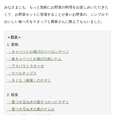
みなさまにも、もっと気軽にお野菜の料理をお楽しみいただきた
くて、お野菜セットに登場することが多いお野菜の、シンプルで
おいしい食べ方をスタッフと農家さんに教えてもらいました。
＜目次＞
1. 葉物
・キャベツとお揚げのペペロンチーノ
・春キャベツとお揚げの炊いたん
・アスパラミラネーゼ
・ケールチップス
・きくな（春菊）のチヂミ
2. 根菜
・葉つき玉ねぎの葉をつかったチヂミ
・葉つき玉ねぎの葉のナムル