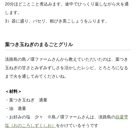
20分ほどことこと煮込みます。途中でひっくり返しながら火を通
します。
3）器に盛り、パセリ、粗びき黒こしょうをふります。
葉つき玉ねぎのまるごとグリル
淡路島の島ノ環ファームさんから教えていただいたのは、葉つき
玉ねぎの甘さとみずみずしさを活かしたレシピ。とろとろになる
まで火を通してみてくださいね。
＜材料＞
・葉つき玉ねぎ 適量
・油 適量
・お好みの塩 少々 ※島ノ環ファームさんは、淡路島の
自凝雫
塩（おのころしずくしお）
をかけているそうです