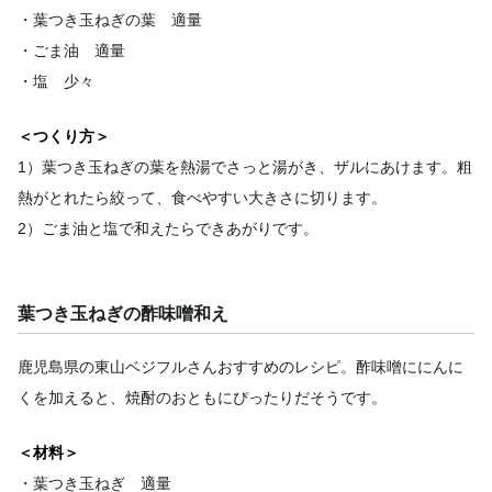
・葉つき玉ねぎの葉 適量
・ごま油 適量
・塩 少々
＜つくり方＞
1）葉つき玉ねぎの葉を熱湯でさっと湯がき、ザルにあけます。粗
熱がとれたら絞って、食べやすい大きさに切ります。
2）ごま油と塩で和えたらできあがりです。
葉つき玉ねぎの酢味噌和え
鹿児島県の東山ベジフルさんおすすめのレシピ。酢味噌ににんに
くを加えると、焼酎のおともにぴったりだそうです。
＜材料＞
・葉つき玉ねぎ 適量