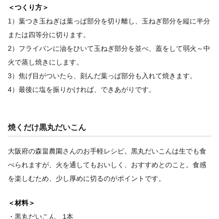
＜つくり方＞
1）葉つき玉ねぎは葉っぱ部分を切り離し、玉ねぎ部分を縦に半分
または四等分に切ります。
2）フライパンに油をひいて玉ねぎ部分を並べ、蓋をして弱火～中
火で蒸し焼きにします。
3）焦げ目がついたら、刻んだ葉っぱ部分も入れて焼きます。
4）最後に塩を振りかければ、できあがりです。
焼くだけ黒丸だいこん
大阪府の森畠農園さんのお手軽レシピ。黒丸だいこんは生でも食
べられますが、火を通してもおいしく、おすすめとのこと。食感
を楽しむため、少し厚めに切るのがポイントです。
＜材料＞
・黒丸だいこん 1本