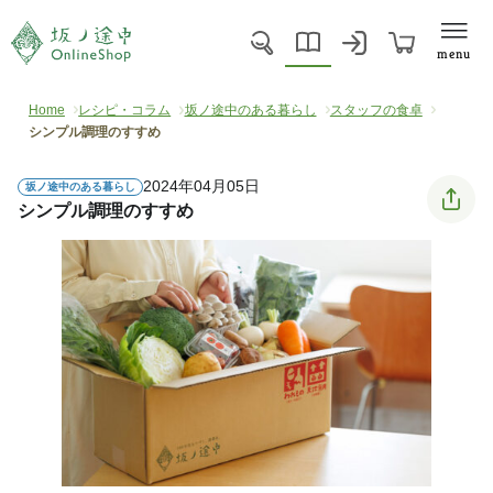
menu
Home
レシピ・コラム
坂ノ途中のある暮らし
スタッフの食卓
シンプル調理のすすめ
2024年04月05日
坂ノ途中のある暮らし
シンプル調理のすすめ