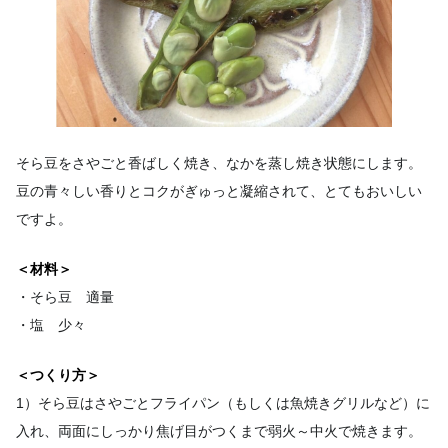
そら豆をさやごと香ばしく焼き、なかを蒸し焼き状態にします。
豆の青々しい香りとコクがぎゅっと凝縮されて、とてもおいしい
ですよ。
＜材料＞
・そら豆 適量
・塩 少々
＜つくり方＞
1）そら豆はさやごとフライパン（もしくは魚焼きグリルなど）に
入れ、両面にしっかり焦げ目がつくまで弱火～中火で焼きます。