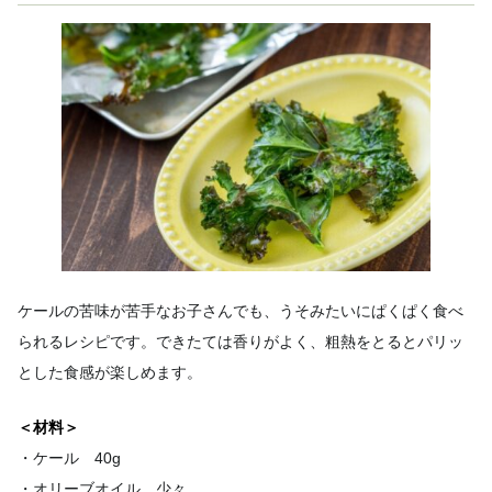
ケールの苦味が苦手なお子さんでも、うそみたいにぱくぱく食べ
られるレシピです。できたては香りがよく、粗熱をとるとパリッ
とした食感が楽しめます。
＜材料＞
・ケール 40g
・オリーブオイル 少々