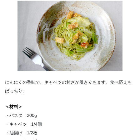
にんにくの香味で、キャベツの甘さが引き立ちます。食べ応えも
ばっちり。
＜材料＞
・パスタ 200g
・キャベツ 1/4個
・油揚げ 1/2枚