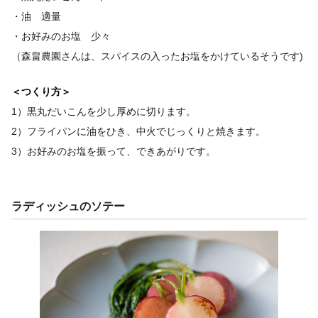
・油 適量
・お好みのお塩 少々
（森畠農園さんは、スパイスの入ったお塩をかけているそうです)
＜つくり方＞
1）黒丸だいこんを少し厚めに切ります。
2）フライパンに油をひき、中火でじっくりと焼きます。
3）お好みのお塩を振って、できあがりです。
ラディッシュのソテー