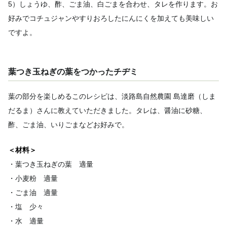
5）しょうゆ、酢、ごま油、白ごまを合わせ、タレを作ります。お
好みでコチュジャンやすりおろしたにんにくを加えても美味しい
ですよ。
葉つき玉ねぎの葉をつかったチヂミ
葉の部分を楽しめるこのレシピは、淡路島自然農園 島達磨（しま
だるま）さんに教えていただきました。タレは、醤油に砂糖、
酢、ごま油、いりごまなどお好みで。
＜材料＞
・葉つき玉ねぎの葉 適量
・小麦粉 適量
・ごま油 適量
・塩 少々
・水 適量