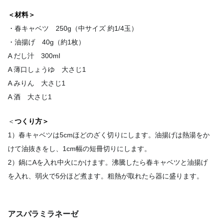
＜材料＞
・春キャベツ 250g（中サイズ 約1/4玉）
・油揚げ 40g（約1枚）
A だし汁 300ml
A 薄口しょうゆ 大さじ1
A みりん 大さじ1
A 酒 大さじ1
＜
つくり方＞
1）春キャベツは5cmほどのざく切りにします。油揚げは熱湯をか
けて油抜きをし、1cm幅の短冊切りにします。
2）鍋にAを入れ中火にかけます。沸騰したら春キャベツと油揚げ
を入れ、弱火で5分ほど煮ます。粗熱が取れたら器に盛ります。
アスパラミラネーゼ