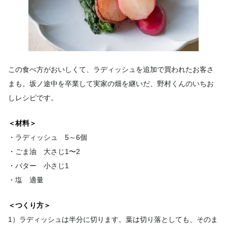
この食べ方がおいしくて、ラディッシュを追加で買われたお客さ
まも。坂ノ途中を卒業して実家の畑を継いだ、野村くんのいちお
しレシピです。
＜材料＞
・ラディッシュ 5～6個
・ごま油 大さじ1〜2
・バター 小さじ1
・塩 適量
＜つくり方＞
1）ラディッシュは半分に切ります。葉は切り落としても、そのま