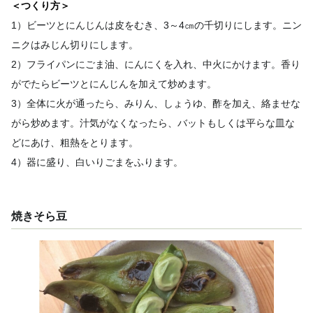
＜つくり方＞
1）ビーツとにんじんは皮をむき、3～4㎝の千切りにします。ニン
ニクはみじん切りにします。
2）フライパンにごま油、にんにくを入れ、中火にかけます。香り
がでたらビーツとにんじんを加えて炒めます。
3）全体に火が通ったら、みりん、しょうゆ、酢を加え、絡ませな
がら炒めます。汁気がなくなったら、バットもしくは平らな皿な
どにあけ、粗熱をとります。
4）器に盛り、白いりごまをふります。
焼きそら豆