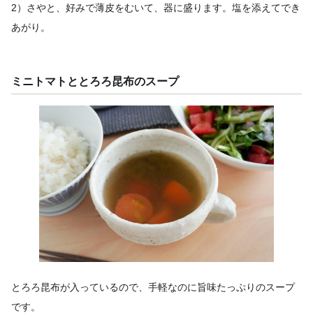
2）さやと、好みで薄皮をむいて、器に盛ります。塩を添えてでき
あがり。
ミニトマトととろろ昆布のスープ
とろろ昆布が入っているので、手軽なのに旨味たっぷりのスープ
です。