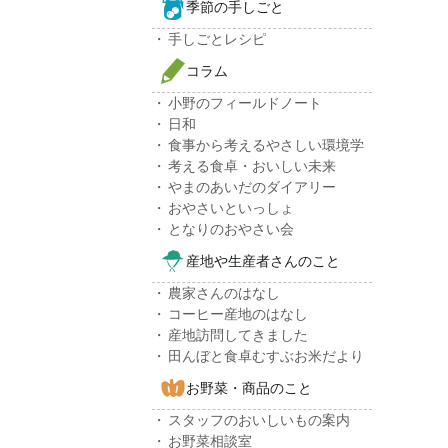
季節の手しごと
手しごとレシピ
コラム
小野のフィールドノート
日和
食事から考えるやさしい環境学
考える食卓・おいしい未来
やまのあいだのダイアリー
おやさいといっしょ
となりのおやさい会
産地や生産者さんのこと
農家さんのはなし
コーヒー産地のはなし
産地訪問してきました
田んぼと食卓むすぶお米だより
お野菜・商品のこと
スタッフのおいしいもの案内
お野菜相談室