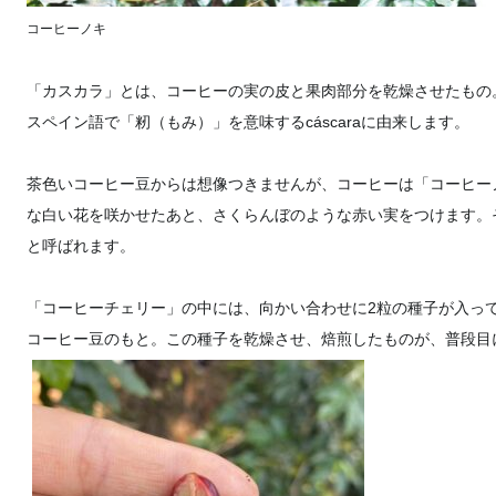
コーヒーノキ
「カスカラ」とは、コーヒーの実の皮と果肉部分を乾燥させたもの
スペイン語で「籾（もみ）」を意味するcáscaraに由来します。
茶色いコーヒー豆からは想像つきませんが、コーヒーは「コーヒー
な白い花を咲かせたあと、さくらんぼのような赤い実をつけます。
と呼ばれます。
「コーヒーチェリー」の中には、向かい合わせに2粒の種子が入っ
コーヒー豆のもと。この種子を乾燥させ、焙煎したものが、普段目