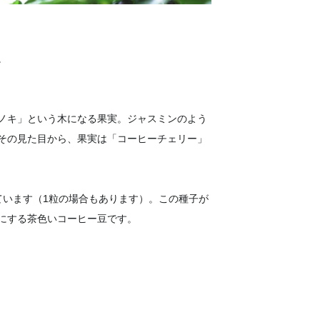
。
ノキ」という木になる果実。ジャスミンのよう
その見た目から、果実は「コーヒーチェリー」
ています（1粒の場合もあります）。この種子が
にする茶色いコーヒー豆です。