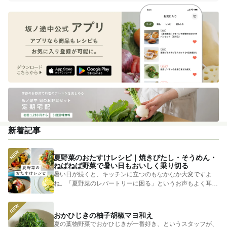
新着記事
夏野菜のおたすけレシピ｜焼きびたし・そうめん・
ねばねば野菜で暑い日もおいしく乗り切る
暑い日が続くと、キッチンに立つのもなかなか大変ですよ
ね。「夏野菜のレパートリーに困る」というお声もよく耳に
します。 そ...
おかひじきの柚子胡椒マヨ和え
夏の葉物野菜でおかひじきが一番好き、というスタッフが、