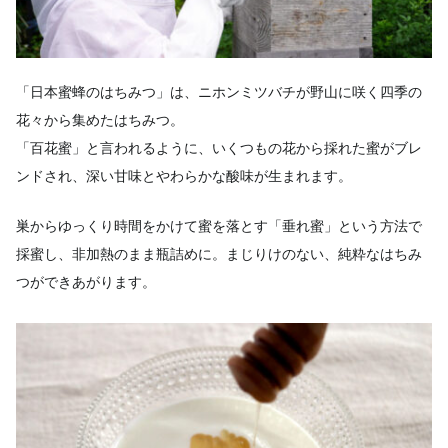
「日本蜜蜂のはちみつ」は、ニホンミツバチが野山に咲く四季の
花々から集めたはちみつ。
「百花蜜」と言われるように、いくつもの花から採れた蜜がブレ
ンドされ、深い甘味とやわらかな酸味が生まれます。
巣からゆっくり時間をかけて蜜を落とす「垂れ蜜」という方法で
採蜜し、非加熱のまま瓶詰めに。まじりけのない、純粋なはちみ
つができあがります。