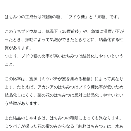
はちみつの主成分は2種類の糖、「ブドウ糖」と「果糖」です。
このうちブドウ糖は、低温下（15度前後）や、急激に温度が下が
ったとき、振動によって気泡ができたときなどに、結晶化する性
質があります。
つまり、ブドウ糖の比率が高いはちみつは結晶化しやすいという
こと。
この比率は、蜜源（ミツバチが蜜を集める植物）によって異なり
ます。たとえば、アカシアのはちみつはブドウ糖比率が低いため
結晶化しにくく、菜の花のはちみつは反対に結晶化しやすいとい
う特徴があります。
また結晶のしやすさは、はちみつの種類によっても異なります。
ミツバチが採った花の蜜のみからなる「純粋はちみつ」は、水あ