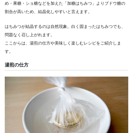
め・果糖・ショ糖などを加えた「加糖はちみつ」よりブドウ糖の
割合が高いため、結晶化しやすいと言えます。
はちみつが結晶するのは自然現象。白く固まったはちみつでも、
問題なく召し上がれます。
ここからは、湯煎の仕方や美味しく楽しむレシピをご紹介しま
す。
湯煎の仕方