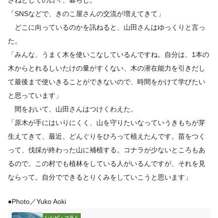
「SNSなどで、きのこ屋さんの交流が増えてきて」
どこに向っているのかを訊ねると、山田さんはゆっくりと言っ
た。
「みんな、うまく木を使いこなしているんですね。自分は、1本の
木からとれるしいたけの量がすくない、木の潜在能力を引きだし
て最後まで使いきることができないので、時間をかけて学びたい
と思っています」
間をおいて、山田さんはつけくわえた。
「原木が手にはいりにくく、山を守りたいなっていうきもちが芽
生えてきて、最近、どんぐりをひろって植えたんです。苗をつく
って、伐採が終わった山に補植する。コナラが少ないところもあ
るので。この村でも植林をしている人がいるんですが、それを見
ならって。自分でできるとりくみをしていこうと思います」
●Photo／Yuko Aoki
レシピ・コラム