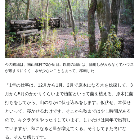
今の圃場は、南山城村で2か所目。以前の場所は、陽射しが入らなくてハウス
が暖まりにくく、水が少ないこともあって、移転した
「1年の仕事は、12月から1月、2月で原木になる木を伐採して、3
月から5月のかかりくらいまで植菌といって菌を植える、原木に菌
打ちをしてから、山のなかに伏せ込みをします。仮伏せ、本伏せ
といって、寝かせるわけです。そこから秋までは少し時間がある
ので、キクラゲをやったりしています。しいたけは周年で出荷し
ていますが、秋になると量が増えてくる。そうしてまた冬にな
る。そんな感じです。