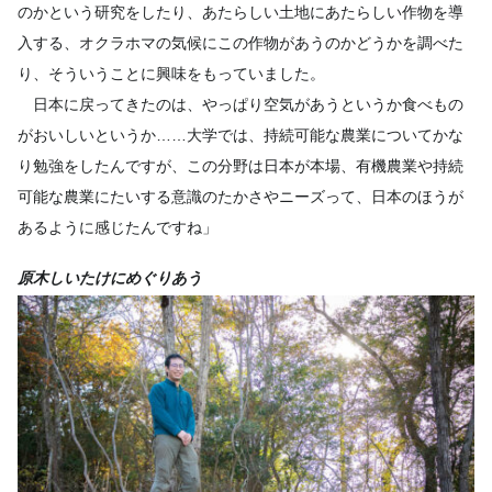
のかという研究をしたり、あたらしい土地にあたらしい作物を導
入する、オクラホマの気候にこの作物があうのかどうかを調べた
り、そういうことに興味をもっていました。
日本に戻ってきたのは、やっぱり空気があうというか食べもの
がおいしいというか……大学では、持続可能な農業についてかな
り勉強をしたんですが、この分野は日本が本場、有機農業や持続
可能な農業にたいする意識のたかさやニーズって、日本のほうが
あるように感じたんですね」
原木しいたけにめぐりあう