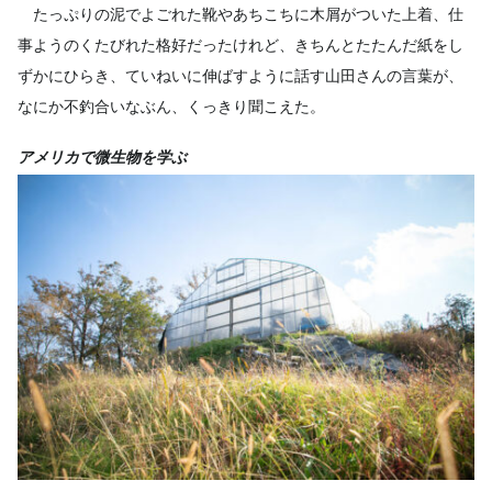
たっぷりの泥でよごれた靴やあちこちに木屑がついた上着、仕
事ようのくたびれた格好だったけれど、きちんとたたんだ紙をし
ずかにひらき、ていねいに伸ばすように話す山田さんの言葉が、
なにか不釣合いなぶん、くっきり聞こえた。
アメリカで微生物を学ぶ