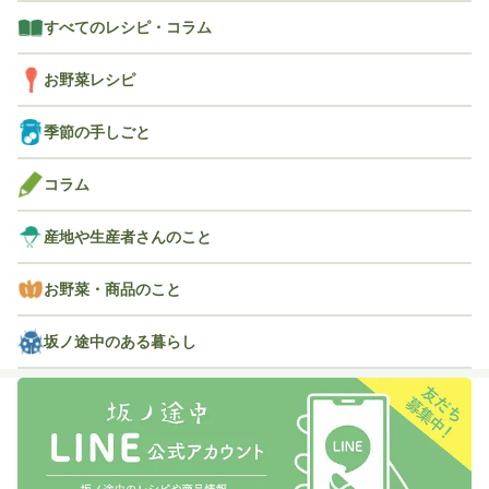
すべてのレシピ・コラム
お野菜レシピ
季節の手しごと
コラム
産地や生産者さんのこと
お野菜・商品のこと
坂ノ途中のある暮らし