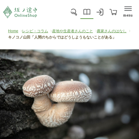
menu
Home
レシピ・コラム
産地や生産者さんのこと
農家さんのはなし
キノコノ山田「人間のちからではどうしようもないことがある」