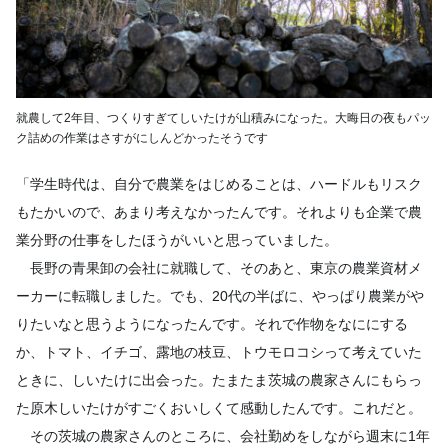
就農して2年目、つくりすぎてしいたけが山積みになった。大晦日の夜もパッ
ク詰めの作業はさすがにしんどかったそうです
「学生時代は、自分で農業をはじめることは、ハードルもリスク
もたかいので、あまり考えなかったんです。それよりも企業で農
業分野の仕事をしたほうがいいと思っていました。
長野の青果卸の会社に就職して、そのあと、東京の農業資材メ
ーカーに転職しました。でも、20代の半ばに、やっぱり農業がや
りたいなと思うようになったんです。それで作物をなににする
か、トマト、イチゴ、露地の枝豆、トウモロコシって考えていた
ときに、しいたけに出会った。たまたま茨城の農家さんにもらっ
た原木しいたけがすごくおいしくて感動したんです。これだと。
その茨城の農家さんのところに、会社勤めをしながら週末に1年