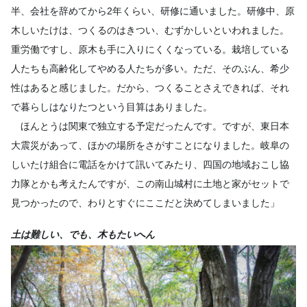
半、会社を辞めてから2年くらい、研修に通いました。研修中、原
木しいたけは、つくるのはきつい、むずかしいといわれました。
重労働ですし、原木も手に入りにくくなっている。栽培している
人たちも高齢化してやめる人たちが多い。ただ、そのぶん、希少
性はあると感じました。だから、つくることさえできれば、それ
で暮らしはなりたつという目算はありました。
ほんとうは関東で独立する予定だったんです。ですが、東日本
大震災があって、ほかの場所をさがすことになりました。岐阜の
しいたけ組合に電話をかけて訊いてみたり、四国の地域おこし協
力隊とかも考えたんですが、この南山城村に土地と家がセットで
見つかったので、わりとすぐにここだと決めてしまいました」
土は難しい、でも、木もたいへん