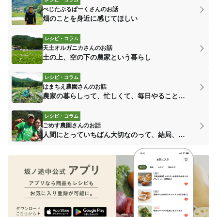
べじたぶるぱーくさんのお話
畑のことを身近に感じてほしい
レシピ・コラム
天土オルガニカさんのお話
土の上、空の下の農家という暮らし
レシピ・コラム
はまちえ農園さんのお話
農家の暮らしって、忙しくて、毎日やることがあって、前向きにしか考えられない
レシピ・コラム
ごめす農園さんのお話
人間にとっていちばん大切なのって、結局、食なんじゃないか