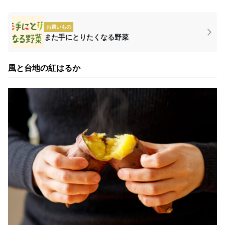
お買いもの
また手にとりたくなる野菜
風と台地の紅はるか