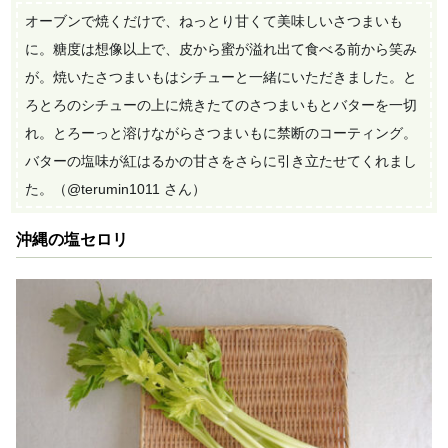
オーブンで焼くだけで、ねっとり甘くて美味しいさつまいも
に。糖度は想像以上で、皮から蜜が溢れ出て食べる前から笑み
が。焼いたさつまいもはシチューと一緒にいただきました。と
ろとろのシチューの上に焼きたてのさつまいもとバターを一切
れ。とろーっと溶けながらさつまいもに禁断のコーティング。
バターの塩味が紅はるかの甘さをさらに引き立たせてくれまし
た。（@terumin1011 さん）
沖縄の塩セロリ