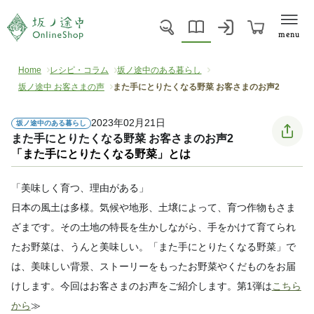
menu
Home
レシピ・コラム
坂ノ途中のある暮らし
坂ノ途中 お客さまの声
また手にとりたくなる野菜 お客さまのお声2
2023年02月21日
坂ノ途中のある暮らし
また手にとりたくなる野菜 お客さまのお声2
「また手にとりたくなる野菜」とは
「美味しく育つ、理由がある」
日本の風土は多様。気候や地形、土壌によって、育つ作物もさま
ざまです。その土地の特長を生かしながら、手をかけて育てられ
たお野菜は、うんと美味しい。「また手にとりたくなる野菜」で
は、美味しい背景、ストーリーをもったお野菜やくだものをお届
けします。今回はお客さまのお声をご紹介します。第1弾は
こちら
から
≫