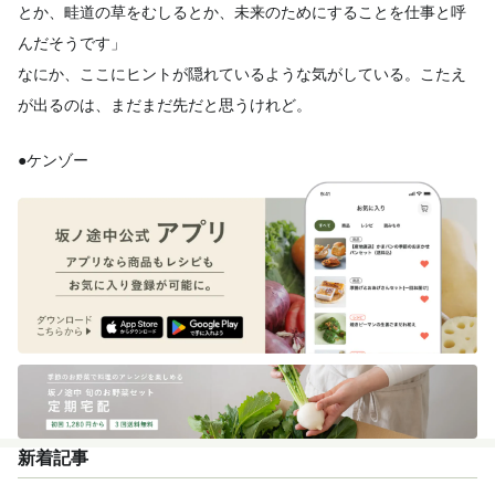
とか、畦道の草をむしるとか、
未来のためにすることを仕事と呼
んだそうです」
なにか、ここにヒントが隠れているような気がしている。
こたえ
が出るのは、まだまだ先だと思うけれど。
●ケンゾー
新着記事