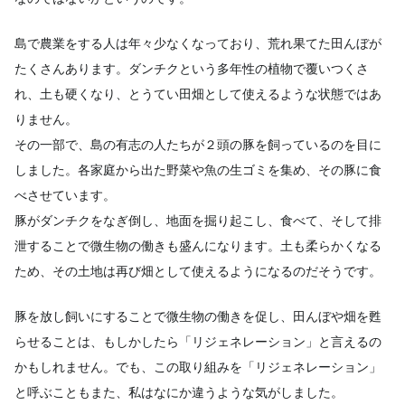
島で農業をする人は年々少なくなっており、荒れ果てた田んぼが
たくさんあります。ダンチクという多年性の植物で覆いつくさ
れ、土も硬くなり、とうてい田畑として使えるような状態ではあ
りません。
その一部で、島の有志の人たちが２頭の豚を飼っているのを目に
しました。各家庭から出た野菜や魚の生ゴミを集め、その豚に食
べさせています。
豚がダンチクをなぎ倒し、地面を掘り起こし、食べて、そして排
泄することで微生物の働きも盛んになります。土も柔らかくなる
ため、その土地は再び畑として使えるようになるのだそうです。
豚を放し飼いにすることで微生物の働きを促し、田んぼや畑を甦
らせることは、もしかしたら「リジェネレーション」と言えるの
かもしれません。でも、この取り組みを「リジェネレーション」
と呼ぶこともまた、私はなにか違うような気がしました。