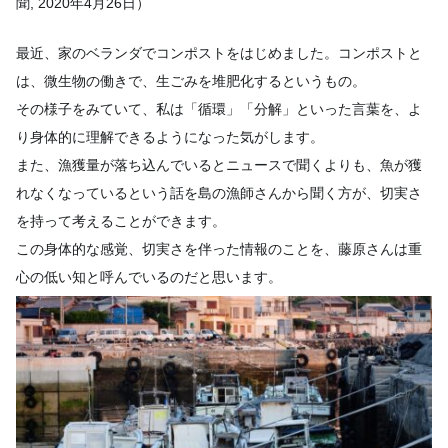
聞, 2020年4月26日）
最近、家のベランダでコンポストをはじめました。コンポストと
は、微生物の働きで、生ごみを堆肥化するというもの。
その様子をみていて、私は「循環」「分解」といった言葉を、よ
り身体的に理解できるようになった気がします。
また、漁獲量が落ち込んでいるとニュースで聞くよりも、魚が獲
れなくなっているという話を島の漁師さんから聞く方が、切実さ
を持って考えることができます。
この身体的な感覚、切実さを伴った情報のことを、藤原さんは重
心の低い知と呼んでいるのだと思います。