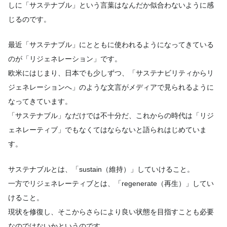
しに「サステナブル」という言葉はなんだか似合わないように感
じるのです。
最近「サステナブル」にとともに使われるようになってきている
のが「リジェネレーション」です。
欧米にはじまり、日本でも少しずつ、「サステナビリティからリ
ジェネレーションへ」のような文言がメディアで見られるように
なってきています。
「サステナブル」なだけでは不十分だ、これからの時代は「リジ
ェネレーティブ」でもなくてはならないと語られはじめていま
す。
サステナブルとは、「sustain（維持）」していけること。
一方でリジェネレーティブとは、「regenerate（再生）」してい
けること。
現状を修復し、そこからさらにより良い状態を目指すことも必要
なのではないかというのです。