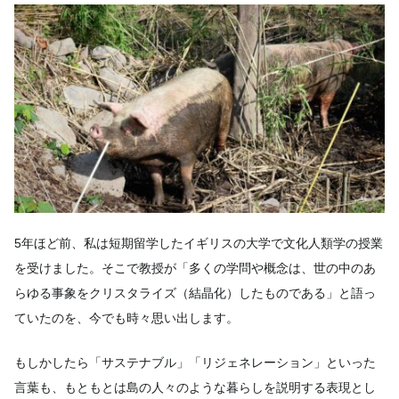
5年ほど前、私は短期留学したイギリスの大学で文化人類学の授業
を受けました。そこで教授が「多くの学問や概念は、世の中のあ
らゆる事象をクリスタライズ（結晶化）したものである」と語っ
ていたのを、今でも時々思い出します。
もしかしたら「サステナブル」「リジェネレーション」といった
言葉も、もともとは島の人々のような暮らしを説明する表現とし