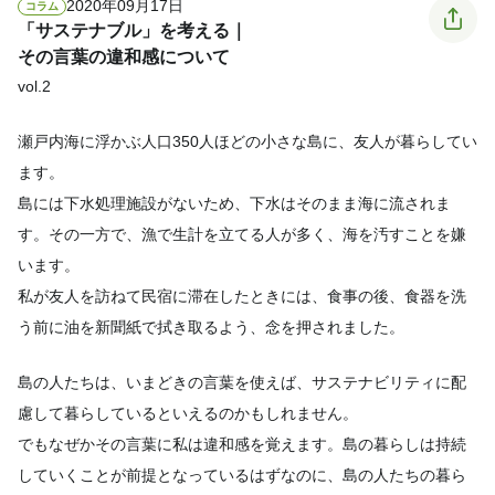
2020年09月17日
コラム
「サステナブル」を考える｜
その言葉の違和感について
vol.2
瀬戸内海に浮かぶ人口350人ほどの小さな島に、友人が暮らしてい
ます。
島には下水処理施設がないため、下水はそのまま海に流されま
す。その一方で、漁で生計を立てる人が多く、海を汚すことを嫌
います。
私が友人を訪ねて民宿に滞在したときには、食事の後、食器を洗
う前に油を新聞紙で拭き取るよう、念を押されました。
島の人たちは、いまどきの言葉を使えば、サステナビリティに配
慮して暮らしているといえるのかもしれません。
でもなぜかその言葉に私は違和感を覚えます。島の暮らしは持続
していくことが前提となっているはずなのに、島の人たちの暮ら