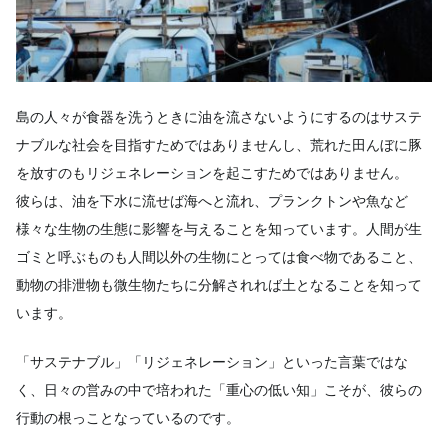
島の人々が食器を洗うときに油を流さないようにするのはサステ
ナブルな社会を目指すためではありませんし、荒れた田んぼに豚
を放すのもリジェネレーションを起こすためではありません。
彼らは、油を下水に流せば海へと流れ、プランクトンや魚など
様々な生物の生態に影響を与えることを知っています。人間が生
ゴミと呼ぶものも人間以外の生物にとっては食べ物であること、
動物の排泄物も微生物たちに分解されれば土となることを知って
います。
「サステナブル」「リジェネレーション」といった言葉ではな
く、日々の営みの中で培われた「重心の低い知」こそが、彼らの
行動の根っことなっているのです。