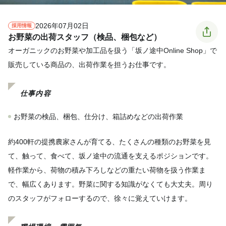
2026年07月02日
採用情報
お野菜の出荷スタッフ（検品、梱包など）
オーガニックのお野菜や加工品を扱う「坂ノ途中Online Shop」で
販売している商品の、出荷作業を担うお仕事です。
仕事内容
お野菜の検品、梱包、仕分け、箱詰めなどの出荷作業
約400軒の提携農家さんが育てる、たくさんの種類のお野菜を見
て、触って、食べて、坂ノ途中の流通を支えるポジションです。
軽作業から、荷物の積み下ろしなどの重たい荷物を扱う作業ま
で、幅広くあります。野菜に関する知識がなくても大丈夫。周り
のスタッフがフォローするので、徐々に覚えていけます。