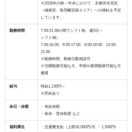
※2026年の秋～年末にかけて、京都市伏見区
（城南宮、鳥羽離宮跡エリア）への移転を予定
しています。
勤務時間
7:00-21:00の間でシフト制、週3日～
シフト例）
7:00-16:00、8:00-17:00、9:00-18:00、12:00-
21:00
※勤務時間、勤務日数相談可
※日曜勤務可能な方、早朝や夜間勤務可能な方
優遇
給与
時給1,130円～
※昇給あり
休日・休暇
・有給休暇
・産休・育休制度 など
福利厚生
・交通費支給（上限30,000円/月 ・ 1,500円/