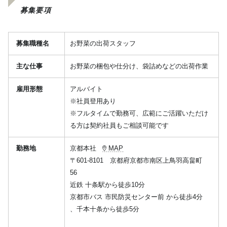
募集要項
募集職種名
お野菜の出荷スタッフ
主な仕事
お野菜の梱包や仕分け、袋詰めなどの出荷作業
雇用形態
アルバイト
※社員登用あり
※フルタイムで勤務可、広範にご活躍いただけ
る方は契約社員もご相談可能です
勤務地
京都本社
MAP
〒601-8101 京都府京都市南区上鳥羽高畠町
56
近鉄 十条駅から徒歩10分
京都市バス 市民防災センター前 から徒歩4分
、千本十条から徒歩5分