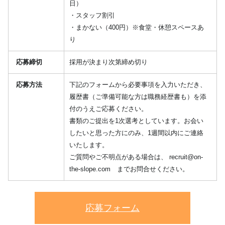
日）
・スタッフ割引
・まかない（400円）※食堂・休憩スペースあ
り
応募締切
採用が決まり次第締め切り
応募方法
下記のフォームから必要事項を入力いただき、
履歴書（ご準備可能な方は職務経歴書も）を添
付のうえご応募ください。
書類のご提出を1次選考としています。お会い
したいと思った方にのみ、1週間以内にご連絡
いたします。
ご質問やご不明点がある場合は、
recruit@on-
the-slope.com
までお問合せください。
応募フォーム