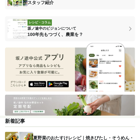
スタッフ紹介
レシピ・コラム
坂ノ途中のビジョンについて
100年先もつづく、農業を？
新着記事
夏野菜のおたすけレシピ｜焼きびたし・そうめん・