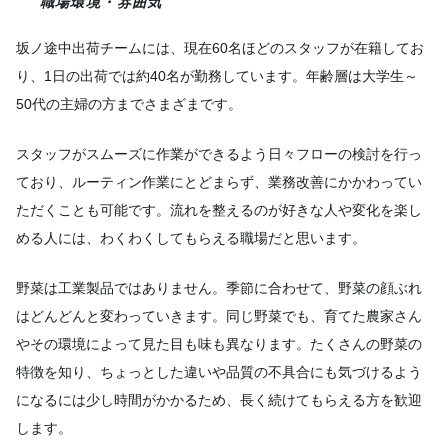
職場環境・雰囲気
坂ノ途中出荷チームには、現在60名ほどのスタッフが在籍してお
り、1日の出荷では約40名が勤務しています。年齢層は大学生～
50代の主婦の方までさまざまです。
スタッフがスムーズに作業ができるよう日々フローの検討を行っ
ており、ルーティン作業にとどまらず、業務改善にかかわってい
ただくことも可能です。流れを整えるのが好きな人や変化を楽し
める人には、わくわくしてもらえる職場だと思います。
野菜は工業製品ではありません。季節に合わせて、野菜の顔ぶれ
はどんどんと変わっていきます。同じ野菜でも、育てた農家さん
やその環境によって見た目も味も異なります。たくさんの野菜の
特徴を知り、ちょっとした違いや品質の不具合にも気づけるよう
になるには少し時間がかかるため、長く続けてもらえる方を歓迎
します。