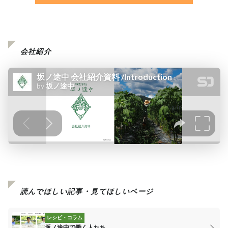
会社紹介
読んでほしい記事・見てほしいページ
レシピ・コラム
坂ノ途中で働く人たち