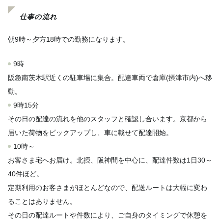
仕事の流れ
朝9時～夕方18時での勤務になります。
9時
阪急南茨木駅近くの駐車場に集合。配達車両で倉庫(摂津市内)へ移
動。
9時15分
その日の配達の流れを他のスタッフと確認し合います。京都から
届いた荷物をピックアップし、車に載せて配達開始。
10時～
お客さま宅へお届け。北摂、阪神間を中心に、配達件数は1日30～
40件ほど。
定期利用のお客さまがほとんどなので、配送ルートは大幅に変わ
ることはありません。
その日の配達ルートや件数により、ご自身のタイミングで休憩を