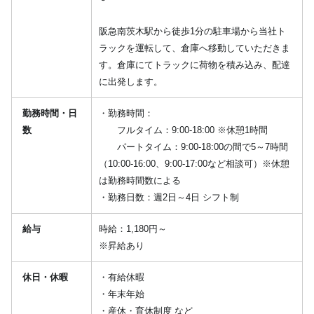
阪急南茨木駅から徒歩1分の駐車場から当社ト
ラックを運転して、倉庫へ移動していただきま
す。倉庫にてトラックに荷物を積み込み、配達
に出発します。
勤務時間・日
・勤務時間：
数
フルタイム：9:00-18:00 ※休憩1時間
パートタイム：9:00-18:00の間で5～7時間
（10:00-16:00、9:00-17:00など相談可）※休憩
は勤務時間数による
・勤務日数：週2日～4日 シフト制
給与
時給：1,180円～
※昇給あり
休日・休暇
・有給休暇
・年末年始
・産休・育休制度 など