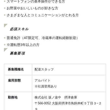
スマートフォンの基本操作ができる方
お野菜やおいしいものが好きな方
さまざまな人とコミュニケーションがとれる方
必須スキル
普通免許（AT限定可、冷蔵車の運転経験歓迎）
※運転歴3年以上の方
募集要項
募集職種名
配達スタッフ
雇用形態
アルバイト
※社員登用あり
勤務地
株式会社 坂ノ途中 摂津倉庫
〒566-0052 大阪府摂津市鳥飼本町５丁目３−２
９