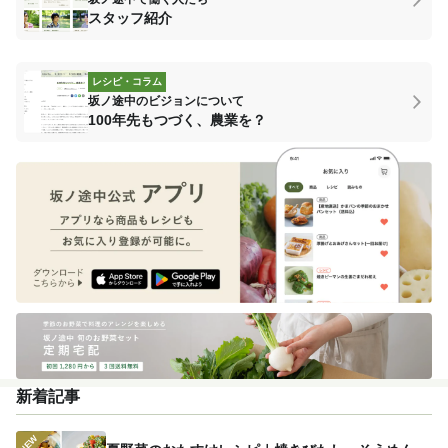
スタッフ紹介
レシピ・コラム
坂ノ途中のビジョンについて
100年先もつづく、農業を？
新着記事