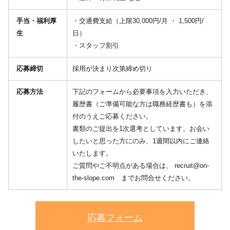
手当・福利厚
・交通費支給（上限30,000円/月 ・ 1,500円/
生
日）
・スタッフ割引
応募締切
採用が決まり次第締め切り
応募方法
下記のフォームから必要事項を入力いただき、
履歴書（ご準備可能な方は職務経歴書も）を添
付のうえご応募ください。
書類のご提出を1次選考としています。お会い
したいと思った方にのみ、1週間以内にご連絡
いたします。
ご質問やご不明点がある場合は、
recruit@on-
the-slope.com
までお問合せください。
応募フォーム