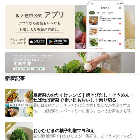
新着記事
夏野菜のおたすけレシピ｜焼きびたし・そうめん・
ねばねば野菜で暑い日もおいしく乗り切る
暑い日が続くと、キッチンに立つのもなかなか大変ですよ
ね。「夏野菜のレパートリーに困る」というお声もよく耳に
します。 そ...
おかひじきの柚子胡椒マヨ和え
夏の葉物野菜でおかひじきが一番好き、というスタッフが、