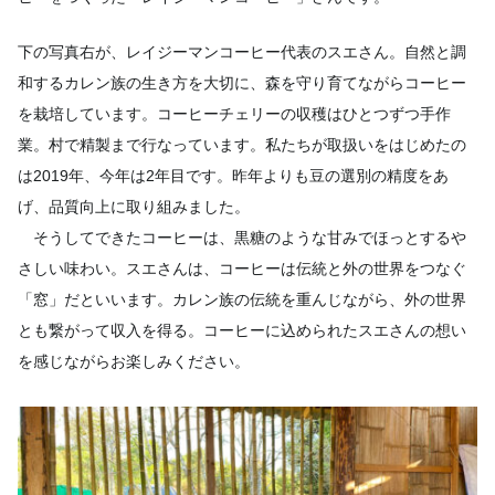
下の写真右が、レイジーマンコーヒー代表のスエさん。自然と調
和するカレン族の生き方を大切に、森を守り育てながらコーヒー
を栽培しています。コーヒーチェリーの収穫はひとつずつ手作
業。村で精製まで行なっています。私たちが取扱いをはじめたの
は2019年、今年は2年目です。昨年よりも豆の選別の精度をあ
げ、品質向上に取り組みました。
そうしてできたコーヒーは、黒糖のような甘みでほっとするや
さしい味わい。スエさんは、コーヒーは伝統と外の世界をつなぐ
「窓」だといいます。カレン族の伝統を重んじながら、外の世界
とも繋がって収入を得る。コーヒーに込められたスエさんの想い
を感じながらお楽しみください。