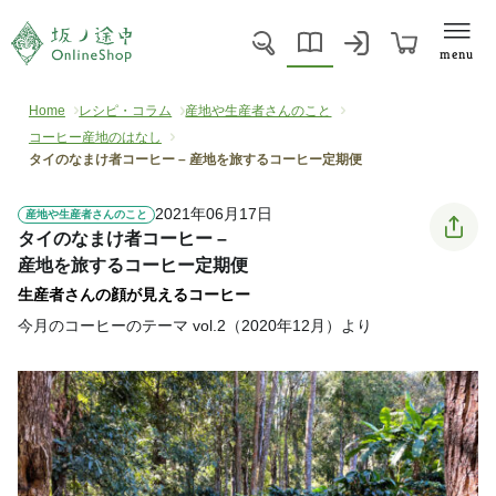
menu
Home
レシピ・コラム
産地や生産者さんのこと
コーヒー産地のはなし
タイのなまけ者コーヒー – 産地を旅するコーヒー定期便
2021年06月17日
産地や生産者さんのこと
タイのなまけ者コーヒー –
産地を旅するコーヒー定期便
生産者さんの顔が見えるコーヒー
今月のコーヒーのテーマ vol.2（2020年12月）より