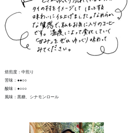
焙煎度：中煎り
苦味：●●○○
酸味：●○○○
風味：黒糖、シナモンロール