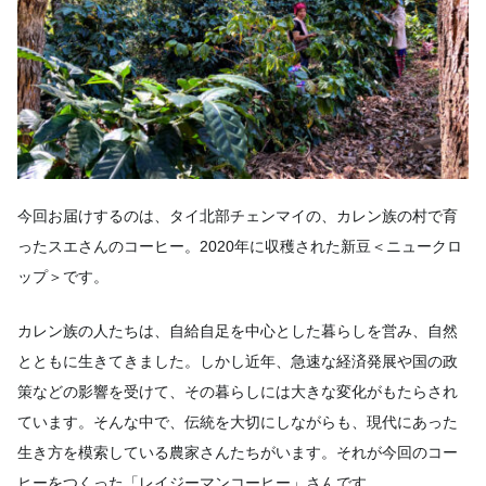
今回お届けするのは、タイ北部チェンマイの、カレン族の村で育
ったスエさんのコーヒー。2020年に収穫された新豆＜ニュークロ
ップ＞です。
カレン族の人たちは、自給自足を中心とした暮らしを営み、自然
とともに生きてきました。しかし近年、急速な経済発展や国の政
策などの影響を受けて、その暮らしには大きな変化がもたらされ
ています。そんな中で、伝統を大切にしながらも、現代にあった
生き方を模索している農家さんたちがいます。それが今回のコー
ヒーをつくった「レイジーマンコーヒー」さんです。