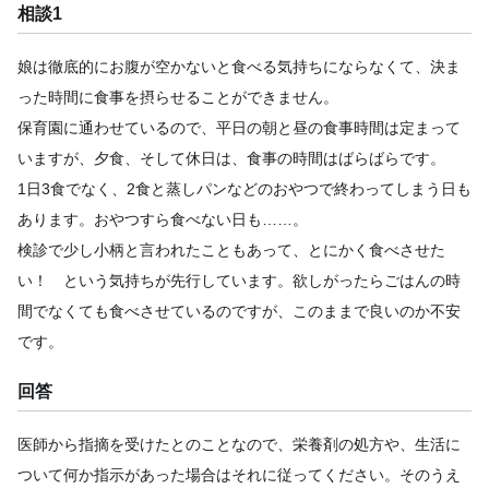
相談1
娘は徹底的にお腹が空かないと食べる気持ちにならなくて、決ま
った時間に食事を摂らせることができません。
保育園に通わせているので、平日の朝と昼の食事時間は定まって
いますが、夕食、そして休日は、食事の時間はばらばらです。
1日3食でなく、2食と蒸しパンなどのおやつで終わってしまう日も
あります。おやつすら食べない日も……。
検診で少し小柄と言われたこともあって、とにかく食べさせた
い！ という気持ちが先行しています。欲しがったらごはんの時
間でなくても食べさせているのですが、このままで良いのか不安
です。
回答
医師から指摘を受けたとのことなので、栄養剤の処方や、生活に
ついて何か指示があった場合はそれに従ってください。そのうえ