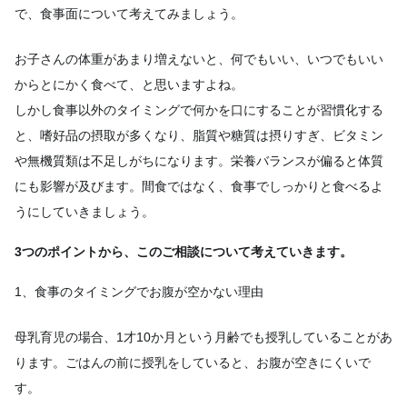
で、食事面について考えてみましょう。
お子さんの体重があまり増えないと、何でもいい、いつでもいい
からとにかく食べて、と思いますよね。
しかし食事以外のタイミングで何かを口にすることが習慣化する
と、嗜好品の摂取が多くなり、脂質や糖質は摂りすぎ、ビタミン
や無機質類は不足しがちになります。栄養バランスが偏ると体質
にも影響が及びます。間食ではなく、食事でしっかりと食べるよ
うにしていきましょう。
3つのポイントから、このご相談について考えていきます。
1、食事のタイミングでお腹が空かない理由
母乳育児の場合、1才10か月という月齢でも授乳していることがあ
ります。ごはんの前に授乳をしていると、お腹が空きにくいで
す。