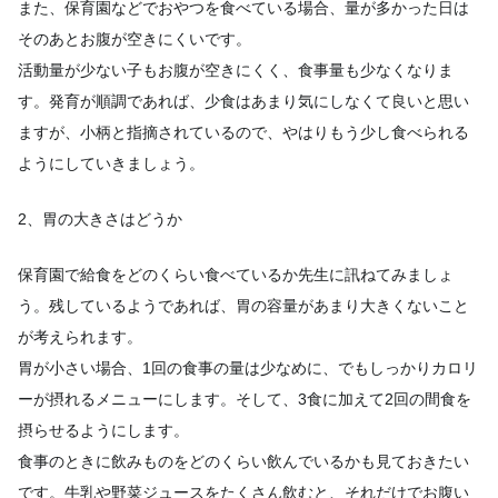
また、保育園などでおやつを食べている場合、量が多かった日は
そのあとお腹が空きにくいです。
活動量が少ない子もお腹が空きにくく、食事量も少なくなりま
す。発育が順調であれば、少食はあまり気にしなくて良いと思い
ますが、小柄と指摘されているので、やはりもう少し食べられる
ようにしていきましょう。
2、胃の大きさはどうか
保育園で給食をどのくらい食べているか先生に訊ねてみましょ
う。残しているようであれば、胃の容量があまり大きくないこと
が考えられます。
胃が小さい場合、1回の食事の量は少なめに、でもしっかりカロリ
ーが摂れるメニューにします。そして、3食に加えて2回の間食を
摂らせるようにします。
食事のときに飲みものをどのくらい飲んでいるかも見ておきたい
です。牛乳や野菜ジュースをたくさん飲むと、それだけでお腹い