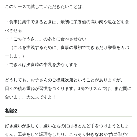
このケースで試していただきたいことは、
・食事に集中できるときは、最初に栄養価の高い肉や魚などを食
べさせる
・「ごちそうさま」のあとに食べさせない
（これを実践するために、食事の最初でできるだけ栄養をカバ
ーします）
・できれば夕食時の牛乳を少なくする
どうしても、お子さんのご機嫌次第ということがありますが、
日々の積み重ねが習慣をつくります。3食のリズムづけ、まだ間に
合います、大丈夫ですよ！
相談2
好き嫌いが激しく、嫌いなものにはほとんど手をつけようとしま
せん。工夫をして調理をしたり、こっそり好きなおかずに混ぜて