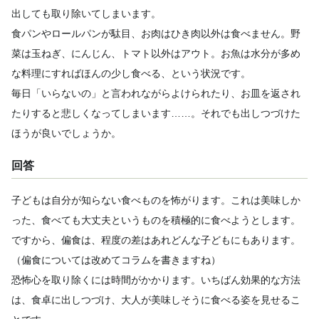
出しても取り除いてしまいます。
食パンやロールパンが駄目、お肉はひき肉以外は食べません。野
菜は玉ねぎ、にんじん、トマト以外はアウト。お魚は水分が多め
な料理にすればほんの少し食べる、という状況です。
毎日「いらないの」と言われながらよけられたり、お皿を返され
たりすると悲しくなってしまいます……。それでも出しつづけた
ほうが良いでしょうか。
回答
子どもは自分が知らない食べものを怖がります。これは美味しか
った、食べても大丈夫というものを積極的に食べようとします。
ですから、偏食は、程度の差はあれどんな子どもにもあります。
（偏食については改めてコラムを書きますね）
恐怖心を取り除くには時間がかかります。いちばん効果的な方法
は、食卓に出しつづけ、大人が美味しそうに食べる姿を見せるこ