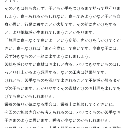
とです。
そのときは何も言わず、子どもが手をつけるまで黙って見守りま
しょう。食べられるかもしれない、食べてみようかなと子ども自
身が思い、行動に移すことが大切です。その前に声かけをする
と、より抵抗感が生まれてしまうことがあります。
「無理に食べなくて良いよ」という姿勢、声かけを心がけてくだ
さい。食べなければ「また今度ね」で良いです。少食な子には、
必ず好きなものと一緒に出すようにしましょう。
苦味を感じやすい食材はお出しと煮る、パサつきやすいものはし
っとり仕上がるよう調理する、などの工夫は効果的です。
けれども、苦手なものを混ぜて出されることで不信感が募るタイ
プの子もいます。わかりやすくその素材だけのお料理を出してあ
げても良いかもしれません。
栄養の偏りが気になる場合は、栄養士に相談してくださいね。
今回のご相談内容から考えられるのは、パサつくものが苦手なお
子さまのように思います。唾液が少ないのかもしれません。