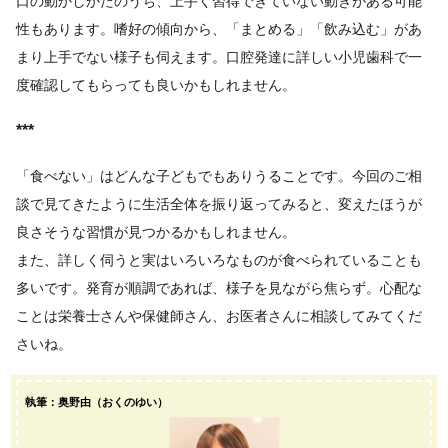
口の動かしかたのうち、上手く習得できていない動きがある可能
性もあります。嗜好の傾向から、「まとめる」「飲み込む」があ
まり上手でない様子も伺えます。口腔発達に詳しい小児歯科で一
度確認してもらっても良いかもしれません。
***
「食べない」はどんな子どもでもありうることです。今回のご相
談で見てきたように生活全体を振り返ってみると、変えたほうが
良さそうな習慣が見つかるかもしれません。
また、詳しく伺うと実はいろいろなものが食べられていることも
多いです。発育が順調であれば、様子を見ながら焦らず。心配な
ことは栄養士さんや保健師さん、お医者さんに相談してみてくだ
さいね。
執筆：奥野由（おくのゆい）