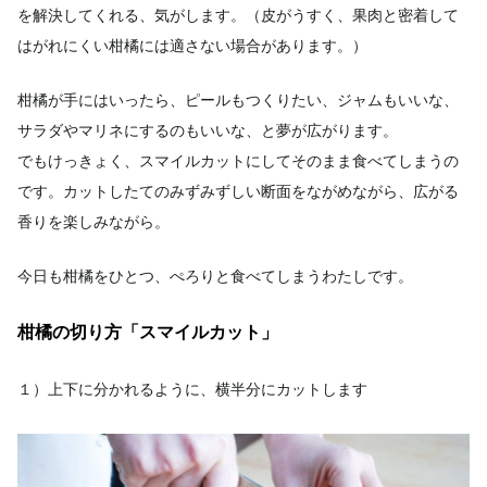
を解決してくれる、気がします。（皮がうすく、果肉と密着して
はがれにくい柑橘には適さない場合があります。）
柑橘が手にはいったら、ピールもつくりたい、ジャムもいいな、
サラダやマリネにするのもいいな、と夢が広がります。
でもけっきょく、スマイルカットにしてそのまま食べてしまうの
です。カットしたてのみずみずしい断面をながめながら、広がる
香りを楽しみながら。
今日も柑橘をひとつ、ぺろりと食べてしまうわたしです。
柑橘の切り方「スマイルカット」
１）上下に分かれるように、横半分にカットします