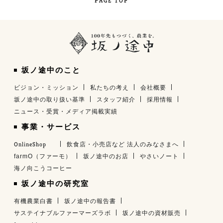
PAGE TOP
坂ノ途中のこと
ビジョン・ミッション
私たちの考え
会社概要
坂ノ途中の取り扱い基準
スタッフ紹介
採用情報
ニュース・受賞・メディア掲載実績
事業・サービス
OnlineShop
飲食店・小売店など 法人のみなさまへ
farmO（ファーモ）
坂ノ途中のお店
やさいノート
海ノ向こうコーヒー
坂ノ途中の研究室
有機農業白書
坂ノ途中の報告書
サステイナブルファーマーズラボ
坂ノ途中の資材販売