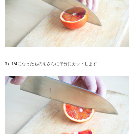
3）1/4になったものをさらに半分にカットします