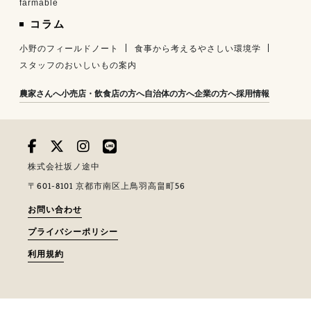
farmable
コラム
小野のフィールドノート
食事から考えるやさしい環境学
スタッフのおいしいもの案内
農家さんへ
小売店・飲食店の方へ
自治体の方へ
企業の方へ
採用情報
株式会社坂ノ途中
〒601-8101 京都市南区上鳥羽高畠町56
お問い合わせ
プライバシーポリシー
利用規約