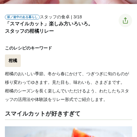
スタッフの食卓 | 3/18
坂ノ途中のある暮らし
「スマイルカット」楽しみ方いろいろ。
スタッフの柑橘リレー
このレシピのキーワード
柑橘
柑橘のおいしい季節。冬から春にかけて、つぎつぎに旬のものが
移り変わってゆきます。見た目も、味わいも、さまざまです。
柑橘のシーズンを長く楽しんでいただけるよう、わたしたちスタ
ッフの活用法や体験談をリレー形式でご紹介します。
スマイルカットが好きすぎて