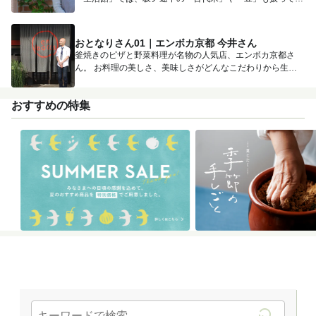
も...
おとなりさん01｜エンボカ京都 今井さん
釜焼きのピザと野菜料理が名物の人気店、エンボカ京都さ
ん。 お料理の美しさ、美味しさがどんなこだわりから生ま
れるのか...
おすすめの特集