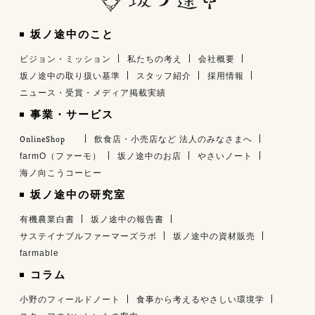
坂ノ途中のこと
ビジョン・ミッション
私たちの考え
会社概要
坂ノ途中の取り扱い基準
スタッフ紹介
採用情報
ニュース・受賞・メディア掲載実績
事業・サービス
OnlineShop
飲食店・小売店など 法人のみなさまへ
farmO（ファーモ）
坂ノ途中のお店
やさいノート
海ノ向こうコーヒー
坂ノ途中の研究室
有機農業白書
坂ノ途中の報告書
サステイナブルファーマーズラボ
坂ノ途中の資材販売
farmable
コラム
小野のフィールドノート
食事から考えるやさしい環境学