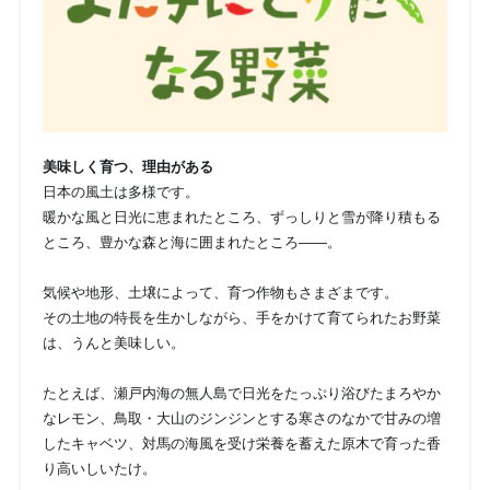
美味しく育つ、理由がある
日本の風土は多様です。
暖かな風と日光に恵まれたところ、ずっしりと雪が降り積もる
ところ、豊かな森と海に囲まれたところ――。
気候や地形、土壌によって、育つ作物もさまざまです。
その土地の特長を生かしながら、手をかけて育てられたお野菜
は、うんと美味しい。
たとえば、瀬戸内海の無人島で日光をたっぷり浴びたまろやか
なレモン、鳥取・大山のジンジンとする寒さのなかで甘みの増
したキャベツ、対馬の海風を受け栄養を蓄えた原木で育った香
り高いしいたけ。