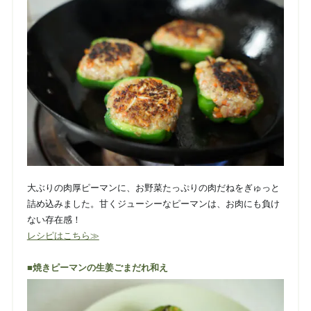
大ぶりの肉厚ピーマンに、お野菜たっぷりの肉だねをぎゅっと
詰め込みました。甘くジューシーなピーマンは、お肉にも負け
ない存在感！
レシピはこちら≫
■焼きピーマンの生姜ごまだれ和え