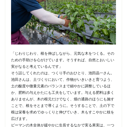
「じわりじわり、根を伸ばしながら、元気な木をつくる。その
ための手助けを心がけています。そうすれば、自然とおいしい
実がなると考えているんです」
そう話してくれたのは、つくり手のおひとり、池田晶一さん。
池田さんは、土づくりにおいて、作物がいきいきと育つよう、
土の酸度や微量元素のバランスまで細やかに調整しているほ
か、肥料の与えかたにも工夫をしています。与える肥料は多く
ありませんが、木の根元だけでなく、畑の通路のほうにも施す
ことで、根をそとまで導くように。そうすることで、土の下で
根は栄養を求めてゆっくりと伸びていき、木もすこやかに枝を
広げます。
ピーマンの木全体が緩やかに生長するなかで実る果実は、一つ