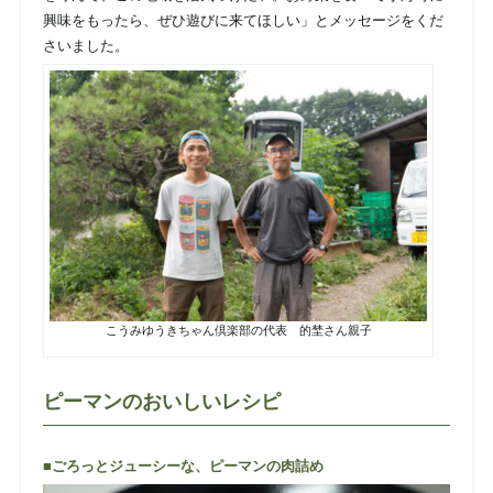
興味をもったら、ぜひ遊びに来てほしい」とメッセージをくだ
さいました。
こうみゆうきちゃん倶楽部の代表 的埜さん親子
ピーマンのおいしいレシピ
■ごろっとジューシーな、ピーマンの肉詰め