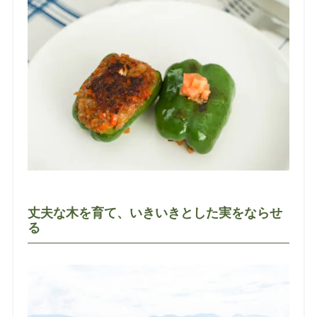
丈夫な木を育て、いきいきとした実をならせ
る