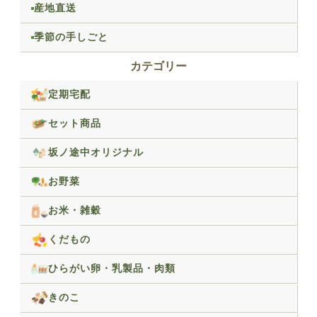
産地直送
季節の手しごと
カテゴリー
定期宅配
セット商品
坂ノ途中オリジナル
お野菜
お米・雑穀
くだもの
ひらがい卵・乳製品・肉類
きのこ