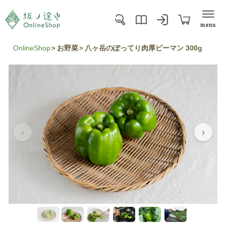
menu
OnlineShop
お野菜
八ヶ岳のぽってり肉厚ピーマン 300g