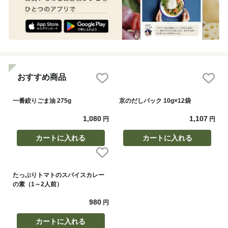
おすすめ商品
一番絞りごま油 275g
京のだしパック 10g×12袋
1,080
1,107
円
円
カートに入れる
カートに入れる
たっぷりトマトのスパイスカレー
の素（1～2人前）
980
円
カートに入れる