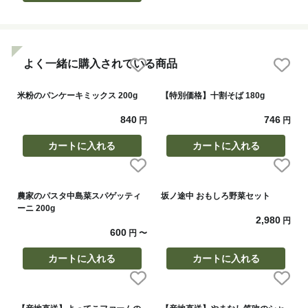
よく一緒に購入されている商品
米粉のパンケーキミックス 200g
【特別価格】十割そば 180g
840
746
円
円
カートに入れる
カートに入れる
農家のパスタ中島菜スパゲッティ
坂ノ途中 おもしろ野菜セット
ーニ 200g
2,980
円
600
円
〜
カートに入れる
カートに入れる