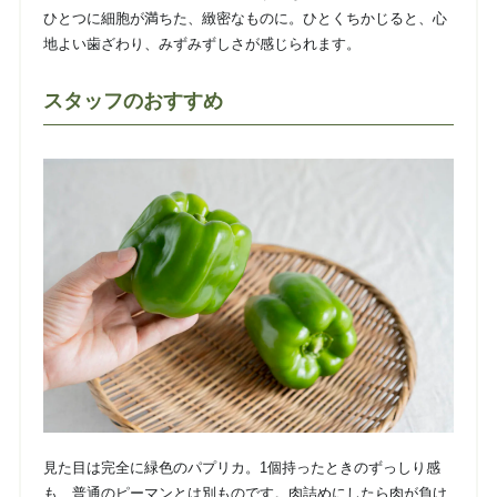
ひとつに細胞が満ちた、緻密なものに。ひとくちかじると、心
地よい歯ざわり、みずみずしさが感じられます。
スタッフのおすすめ
見た目は完全に緑色のパプリカ。1個持ったときのずっしり感
も、普通のピーマンとは別ものです。肉詰めにしたら肉が負け