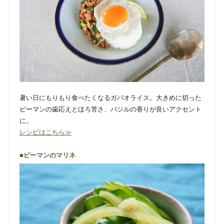
暑い日にもりもり食べたくなるガパオライス。大きめに切った
ピーマンの歯応えとほろ苦さ、バジルの香りが良いアクセント
に。
レシピはこちら≫
■ピーマンのマリネ