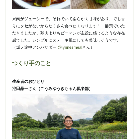
果肉がジューシーで、それでいて柔らかく甘味があり、でも香
りにクセがないからたくさん食べたくなります！ 酢鶏でいた
だきましたが、鶏肉よりもピーマンが主役に感じるような存在
感でした。シンプルにステーキ風にしても美味しそうです。
（坂ノ途中アンバサダー
@lynnesmeal
さん）
つくり手のこと
生産者のおひとり
池田晶一さん（こうみゆうきちゃん倶楽部）