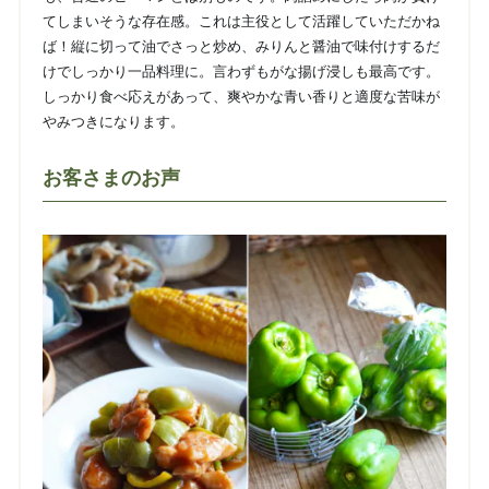
てしまいそうな存在感。これは主役として活躍していただかね
ば！縦に切って油でさっと炒め、みりんと醤油で味付けするだ
けでしっかり一品料理に。言わずもがな揚げ浸しも最高です。
しっかり食べ応えがあって、爽やかな青い香りと適度な苦味が
やみつきになります。
お客さまのお声