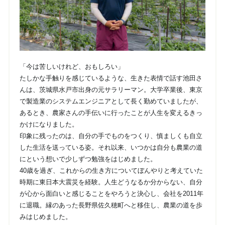
「今は苦しいけれど、おもしろい」
たしかな手触りを感じているような、生きた表情で話す池田さ
んは、茨城県水戸市出身の元サラリーマン。大学卒業後、東京
で製造業のシステムエンジニアとして長く勤めていましたが、
あるとき、農家さんの手伝いに行ったことが人生を変えるきっ
かけになりました。
印象に残ったのは、自分の手でものをつくり、慎ましくも自立
した生活を送っている姿。それ以来、いつかは自分も農業の道
にという想いで少しずつ勉強をはじめました。
40歳を過ぎ、これからの生き方についてぼんやりと考えていた
時期に東日本大震災を経験。人生どうなるか分からない、自分
が心から面白いと感じることをやろうと決心し、会社を2011年
に退職。縁のあった長野県佐久穂町へと移住し、農業の道を歩
みはじめました。