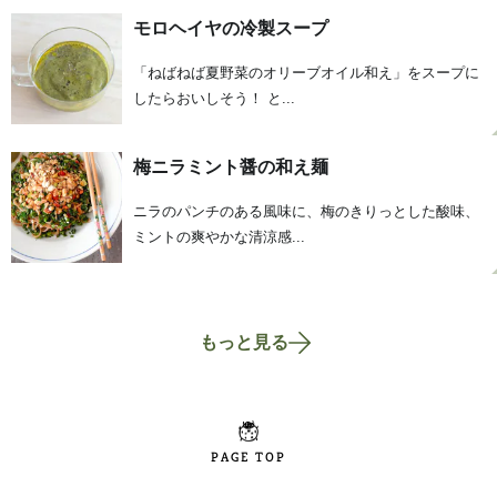
モロヘイヤの冷製スープ
「ねばねば夏野菜のオリーブオイル和え」をスープに
したらおいしそう！ と...
梅ニラミント醤の和え麺
ニラのパンチのある風味に、梅のきりっとした酸味、
ミントの爽やかな清涼感...
もっと見る
PAGE TOP