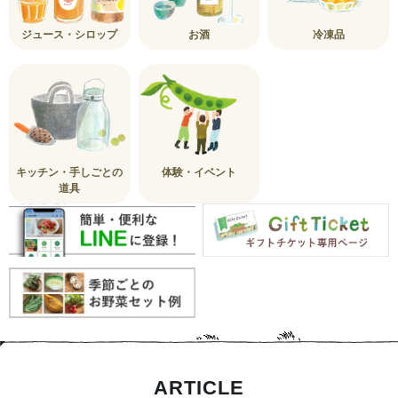
ジュース・シロップ
お酒
冷凍品
キッチン・手しごとの
体験・イベント
道具
ARTICLE