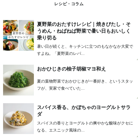
レシピ・コラム
夏野菜のおたすけレシピ｜焼きびたし・そ
うめん・ねばねば野菜で暑い日もおいしく
乗り切る
暑い日が続くと、キッチンに立つのもなかなか大変で
すよね。「夏野菜のレパ...
おかひじきの柚子胡椒マヨ和え
夏の葉物野菜でおかひじきが一番好き、というスタッ
フが、実家で食べていた...
スパイス香る、かぼちゃのヨーグルトサラ
ダ
スパイスの香りとヨーグルトの爽やかな酸味がクセに
なる、エスニック風味の...