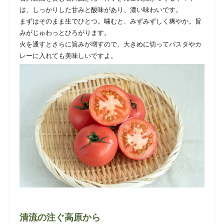
は、しっかりした甘みと酸味があり、濃い味わいです。
まずはそのまま生でひとつ。噛むと、みずみずしく爽やか。旨
みがじゅわっとひろがります。
火を通すとさらに旨みが増すので、大きめに切ってパスタやカ
レーに入れても美味しいですよ。
清流の注ぐ高原から