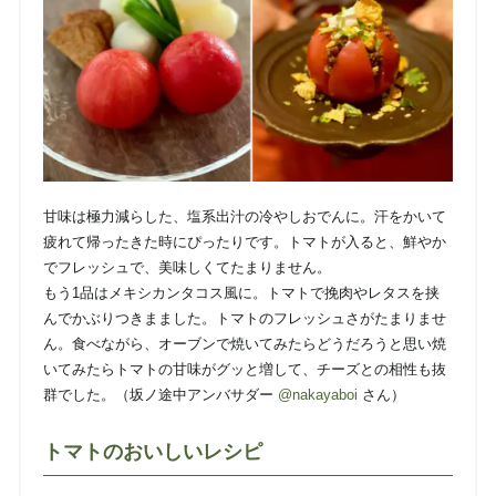
甘味は極力減らした、塩系出汁の冷やしおでんに。
汗をかいて
疲れて帰ったきた時にぴったりです。
トマトが入ると、鮮やか
でフレッシュで、美味しくてたまりません。
もう1品はメキシカンタコス風に。トマトで挽肉やレタスを挟
んでかぶりつきまました。トマトのフレッシュさがたまりませ
ん。食べながら、オーブンで焼いてみたらどうだろうと思い焼
いてみたらトマトの甘味がグッと増して、チーズとの相性も抜
群でした。（坂ノ途中アンバサダー
@nakayaboi
さん）
トマトのおいしいレシピ