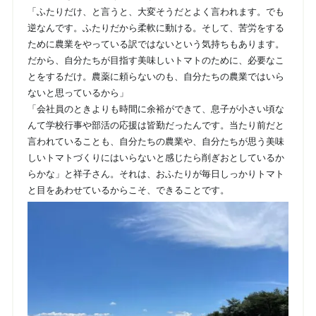
「ふたりだけ、と言うと、大変そうだとよく言われます。でも
逆なんです。ふたりだから柔軟に動ける。そして、苦労をする
ために農業をやっている訳ではないという気持ちもあります。
だから、自分たちが目指す美味しいトマトのために、必要なこ
とをするだけ。農薬に頼らないのも、自分たちの農業ではいら
ないと思っているから」
「会社員のときよりも時間に余裕ができて、息子が小さい頃な
んて学校行事や部活の応援は皆勤だったんです。当たり前だと
言われていることも、自分たちの農業や、自分たちが思う美味
しいトマトづくりにはいらないと感じたら削ぎおとしているか
らかな」と祥子さん。それは、おふたりが毎日しっかりトマト
と目をあわせているからこそ、できることです。