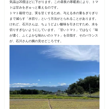
気温は20度ほどに下がります。この昼夜の寒暖差により、トマ
トは甘みをぎゅっと蓄えるのです。
トマト栽培では、実を甘くするため、与える水の量をぎりぎり
まで減らす「水切り」という方法がとられることがあります。
けれど、石川さんは、ちょうどよい酸味を引きだすため、水を
切りすぎないようにしています。「甘いトマト」ではなく「味
が濃く、ふくよかな味わいのトマト」を目指す、そのバランス
が、石川さんの腕の見せどころです。