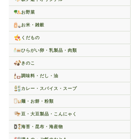
お野菜
お米・雑穀
くだもの
ひらがい卵・乳製品・肉類
きのこ
調味料・だし・油
カレー・スパイス・スープ
麺・お餅・粉類
豆・大豆製品・こんにゃく
海苔・昆布・海産物