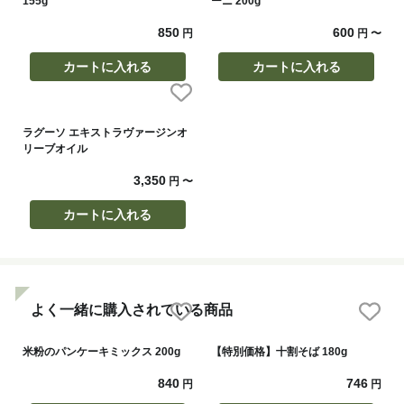
155g
ーニ 200g
850
600
円
円
〜
カートに入れる
カートに入れる
ラグーソ エキストラヴァージンオ
リーブオイル
3,350
円
〜
カートに入れる
よく一緒に購入されている商品
米粉のパンケーキミックス 200g
【特別価格】十割そば 180g
840
746
円
円