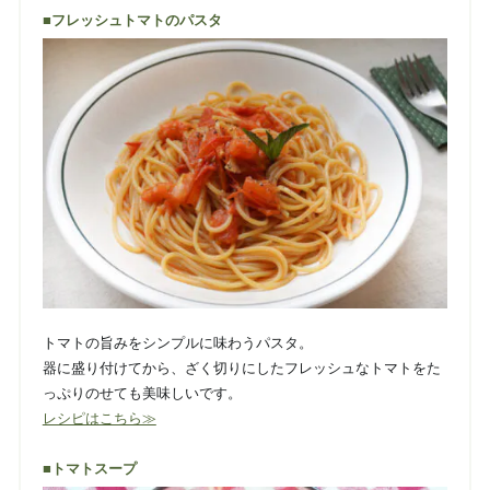
■フレッシュトマトのパスタ
トマトの旨みをシンプルに味わうパスタ。
器に盛り付けてから、ざく切りにしたフレッシュなトマトをた
っぷりのせても美味しいです。
レシピはこちら≫
■トマトスープ