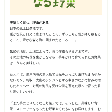
美味しく育つ、理由がある
日本の風土は多様です。
暖かな風と日光に恵まれたところ、ずっしりと雪が降り積もる
ところ、豊かな森と海に囲まれたところ――。
気候や地形、土壌によって、育つ作物もさまざまです。
その土地の特長を生かしながら、手をかけて育てられたお野菜
は、うんと美味しい。
たとえば、瀬戸内海の無人島で日光をたっぷり浴びたまろやか
なレモン、鳥取・大山のジンジンとする寒さのなかで甘みの増
したキャベツ、対馬の海風を受け栄養を蓄えた原木で育った香
り高いしいたけ。
「また手にとりたくなる野菜」では、そうした、美味しい背
景、ストーリーをもったお野菜やくだものをお届けします。お