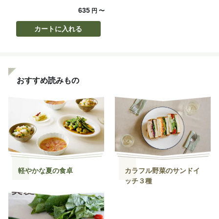
635
円
〜
カートに入れる
おすすめ読みもの
軽やかな夏の食卓
カラフル野菜のサンドイ
ッチ３種