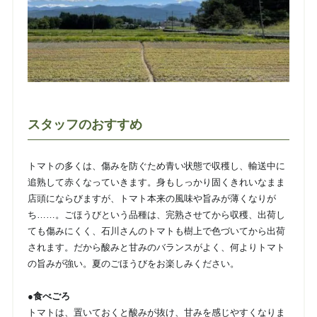
スタッフのおすすめ
トマトの多くは、傷みを防ぐため青い状態で収穫し、輸送中に
追熟して赤くなっていきます。身もしっかり固くきれいなまま
店頭にならびますが、トマト本来の風味や旨みが薄くなりが
ち……。ごほうびという品種は、完熟させてから収穫、出荷し
ても傷みにくく、石川さんのトマトも樹上で色づいてから出荷
されます。だから酸みと甘みのバランスがよく、何よりトマト
の旨みが強い。夏のごほうびをお楽しみください。
●食べごろ
トマトは、置いておくと酸みが抜け、甘みを感じやすくなりま