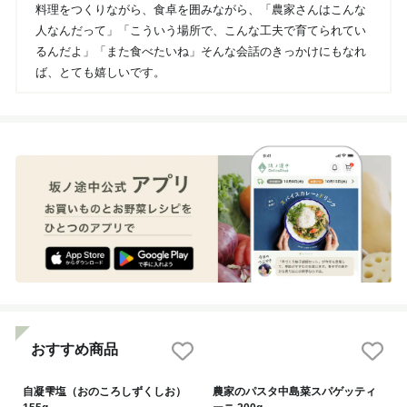
料理をつくりながら、食卓を囲みながら、「農家さんはこんな
人なんだって」「こういう場所で、こんな工夫で育てられてい
るんだよ」「また食べたいね」そんな会話のきっかけにもなれ
ば、とても嬉しいです。
おすすめ商品
自凝雫塩（おのころしずくしお）
農家のパスタ中島菜スパゲッティ