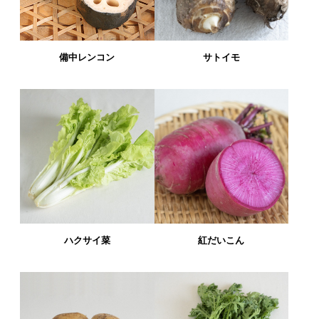
備中レンコン
サトイモ
ハクサイ菜
紅だいこん