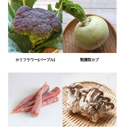
カリフラワー(パープル)
聖護院カブ