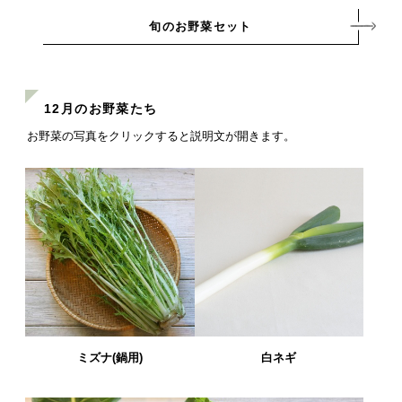
旬のお野菜セット
12月のお野菜たち
お野菜の写真をクリックすると説明文が開きます。
ミズナ(鍋用)
白ネギ