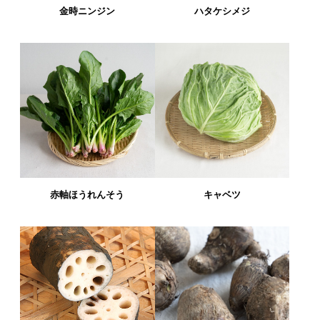
金時ニンジン
ハタケシメジ
赤軸ほうれんそう
キャベツ