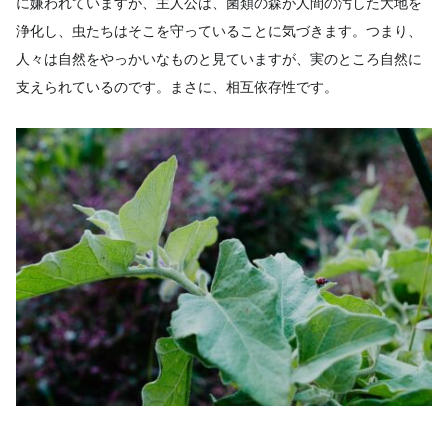
に嫌われていますが、主人公は、菌類の森が人間の汚した大地を
浄化し、虫たちはそこを守っていることに気づきます。つまり、
人々は自然をやっかいなものと見ていますが、実のところ自然に
支えられているのです。まさに、相互依存性です。