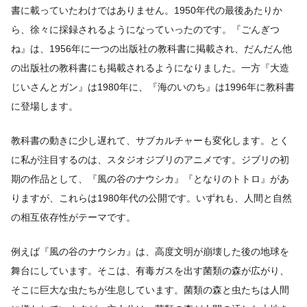
書に載っていたわけではありません。1950年代の最後あたりか
ら、徐々に採録されるようになっていったのです。『ごんぎつ
ね』は、1956年に一つの出版社の教科書に掲載され、だんだん他
の出版社の教科書にも掲載されるようになりました。一方『大造
じいさんとガン』は1980年に、『海のいのち』は1996年に教科書
に登場します。
教科書の動きに少し遅れて、サブカルチャーも変化します。とく
に私が注目するのは、スタジオジブリのアニメです。ジブリの初
期の作品として、『風の谷のナウシカ』『となりのトトロ』があ
りますが、これらは1980年代の公開です。いずれも、人間と自然
の相互依存性がテーマです。
例えば『風の谷のナウシカ』は、高度文明が崩壊した後の地球を
舞台にしています。そこは、有毒ガスを出す菌類の森が広がり、
そこに巨大な虫たちが生息しています。菌類の森と虫たちは人間