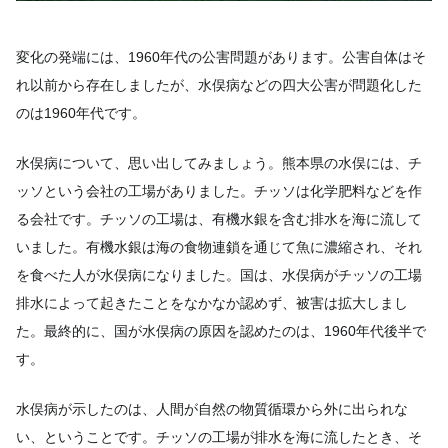
変化の発端には、1960年代の公害問題があります。公害自体はそ
れ以前から存在しましたが、水俣病などの四大公害が問題化した
のは1960年代です。
水俣病について、思い出してみましょう。熊本県の水俣には、チ
ッソという会社の工場がありました。チッソは化学肥料などを作
る会社です。チッソの工場は、有機水銀を含む排水を海に流して
いました。有機水銀は海の食物連鎖を通じて魚に濃縮され、それ
を食べた人が水俣病になりました。国は、水俣病がチッソの工場
排水によって起きたことをなかなか認めず、被害は拡大しまし
た。最終的に、国が水俣病の原因を認めたのは、1960年代後半で
す。
水俣病が示したのは、人間が自然の物質循環から外に出られな
い、ということです。チッソの工場が排水を海に流したとき、そ