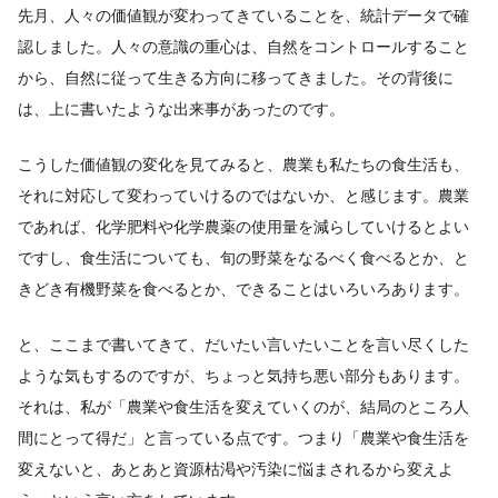
先月、人々の価値観が変わってきていることを、統計データで確
認しました。人々の意識の重心は、自然をコントロールすること
から、自然に従って生きる方向に移ってきました。その背後に
は、上に書いたような出来事があったのです。
こうした価値観の変化を見てみると、農業も私たちの食生活も、
それに対応して変わっていけるのではないか、と感じます。農業
であれば、化学肥料や化学農薬の使用量を減らしていけるとよい
ですし、食生活についても、旬の野菜をなるべく食べるとか、と
きどき有機野菜を食べるとか、できることはいろいろあります。
と、ここまで書いてきて、だいたい言いたいことを言い尽くした
ような気もするのですが、ちょっと気持ち悪い部分もあります。
それは、私が「農業や食生活を変えていくのが、結局のところ人
間にとって得だ」と言っている点です。つまり「農業や食生活を
変えないと、あとあと資源枯渇や汚染に悩まされるから変えよ