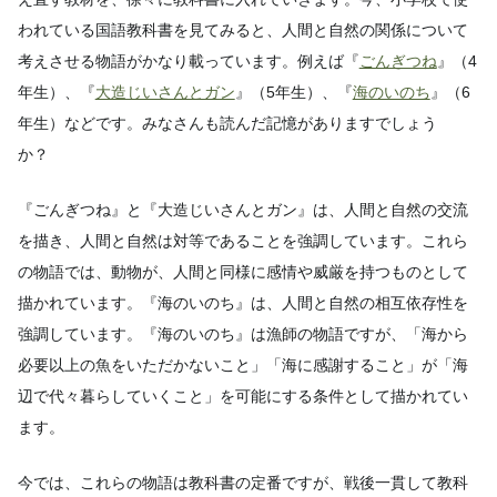
われている国語教科書を見てみると、人間と自然の関係について
考えさせる物語がかなり載っています。例えば『
ごんぎつね
』（4
年生）、『
大造じいさんとガン
』（5年生）、『
海のいのち
』（6
年生）などです。みなさんも読んだ記憶がありますでしょう
か？
『ごんぎつね』と『大造じいさんとガン』は、人間と自然の交流
を描き、人間と自然は対等であることを強調しています。これら
の物語では、動物が、人間と同様に感情や威厳を持つものとして
描かれています。『海のいのち』は、人間と自然の相互依存性を
強調しています。『海のいのち』は漁師の物語ですが、「海から
必要以上の魚をいただかないこと」「海に感謝すること」が「海
辺で代々暮らしていくこと」を可能にする条件として描かれてい
ます。
今では、これらの物語は教科書の定番ですが、戦後一貫して教科