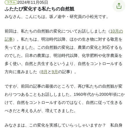
2024年11月05日
コラム
ふたたび変化する私たちの自然観
みなさん、こんにちは。坂ノ途中・研究員の小松光です。
前回は、私たちの自然観の変化についてお話ししました（
10月の
記事
）。私たちは、明治時代以降、ほかの生き物に対する敬意を
失ってきました。この自然観の変化は、農業の変化と対応するも
のでした。日本の農業は、明治時代以降、化学肥料や化学農薬を
多く使い、自然と共生するというより、自然をコントロールする
方向に進みました（
8月
と
9月
の記事）。
ですが、前回の記事の最後のところで、再び私たちの自然観が変
わりつつあることもお話ししました。1960年代から2000年頃にか
けて、自然をコントロールするのではなく、自然に従って生きる
べきだと考える人が、増えてきました。
みなさまは、この変化を実感していらっしゃいますか？ 私自身