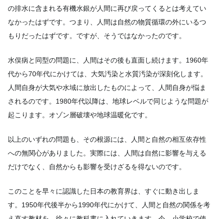
の排水に含まれる有機水銀が人間に再び戻ってくるとは考えてい
なかったはずです。つまり、人間は自然の物質循環の外にいるつ
もりだったはずです。ですが、そうではなかったのです。
水俣病と同型の問題に、人間はその後も直面し続けます。1960年
代から70年代にかけては、大気汚染と水質汚染が深刻化します。
人間自身が大気や水域に放出したものによって、人間自身が悩ま
されるのです。1980年代以降は、地球レベルで同じような問題が
起こります。オゾン層破壊や地球温暖化です。
以上のいずれの問題も、その根源には、人間と自然の相互依存性
への無関心がありました。実際には、人間は自然に影響を与える
だけでなく、自然からも影響を受けざるを得ないのです。
このことを早々に認識した日本の教育界は、すぐに動き出しま
す。1950年代後半から1990年代にかけて、人間と自然の関係を考
え直す教材を、徐々に教科書に入れていきます。今、小学校で使