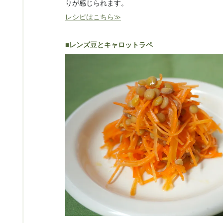
りが感じられます。
レシピはこちら≫
■レンズ豆とキャロットラペ