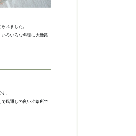
。
てられました。
。いろいろな料理に大活躍
です。
んで風通しの良い冷暗所で