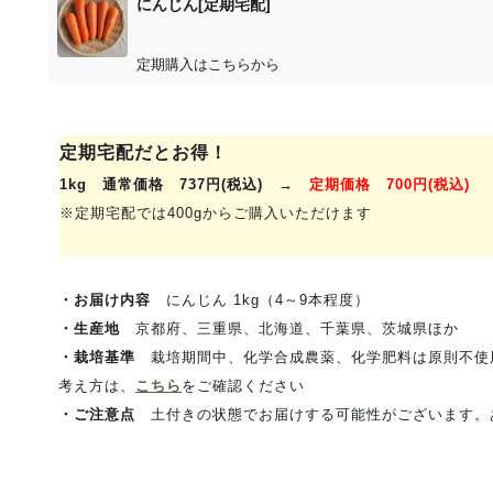
にんじん[定期宅配]
定期購入はこちらから
定期宅配だとお得！
1kg 通常価格 737円(税込) →
定期価格 700円(税込)
※定期宅配では400gからご購入いただけます
・お届け内容
にんじん 1kg（4～9本程度）
・生産地
京都府、三重県、北海道、千葉県、茨城県ほか
・栽培基準
栽培期間中、化学合成農薬、化学肥料は原則不使
考え方は、
こちら
をご確認ください
・ご注意点
土付きの状態でお届けする可能性がございます。