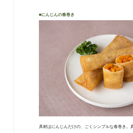
■にんじんの春巻き
具材はにんじんだけの、ごくシンプルな春巻き。