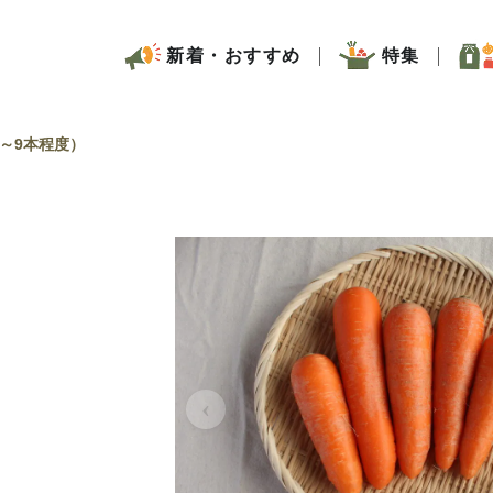
新着・おすすめ
特集
4～9本程度）