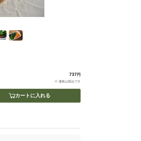
737
円
※ 価格は税込です
カートに入れる