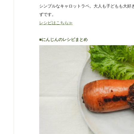
シンプルなキャロットラペ。大人も子どもも大好
ずです。
レシピはこちら≫
■にんじんのレシピまとめ