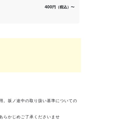
400
円（税込）
〜
用。坂ノ途中の取り扱い基準についての
あらかじめご了承くださいませ