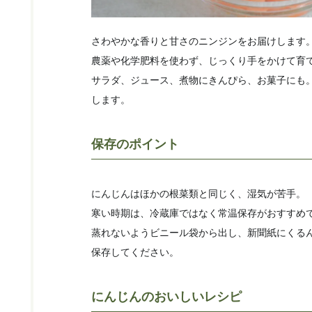
さわやかな香りと甘さの
ニンジンをお届けします
農薬や化学肥料を使わず、
じっくり手をかけて育
サラダ、ジュース、煮物にきんぴら、お菓子にも
します。
保存のポイント
にんじんはほかの根菜類と同じく、湿気が苦手。
寒い時期は、冷蔵庫ではなく常温保存がおすすめ
蒸れないようビニール袋から出し、新聞紙にくる
保存してください。
にんじんのおいしいレシピ