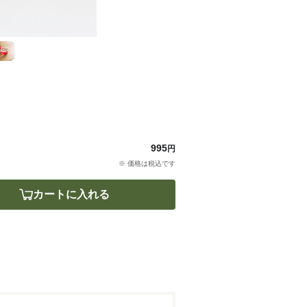
995
円
※ 価格は税込です
カートに入れる