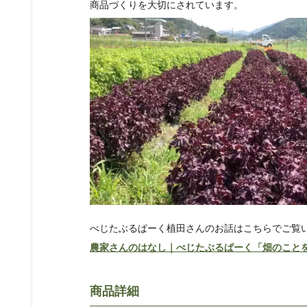
商品づくりを大切にされています。
べじたぶるぱーく植田さんのお話はこちらでご覧
農家さんのはなし｜べじたぶるぱーく「畑のこと
商品詳細