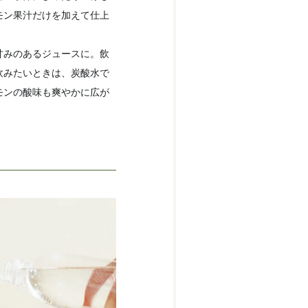
モン果汁だけを加えて仕上
甘みのあるジュースに。飲
飲みたいときは、炭酸水で
モンの酸味も爽やかに広が