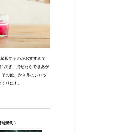
で希釈するのがおすすめで
スに注ぎ、混ぜたらできあが
。その他、かき氷のシロッ
づくりにも。
府能勢町）