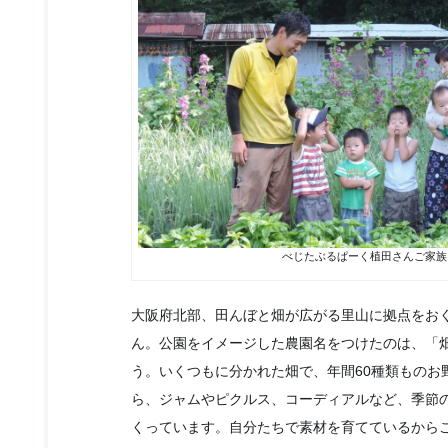
べじたぶるぱーく植田さんご家族
大阪府北部、田んぼと畑が広がる里山に拠点をお
ん。公園をイメージした農園名をつけたのは、「
う。いくつもに分かれた畑で、年間60種類ものお
ら、ジャムやピクルス、コーディアルなど、季節
くっています。自分たちで素材を育てているから