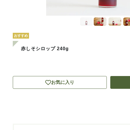
おすすめ
赤しそシロップ 240g
お気に入り