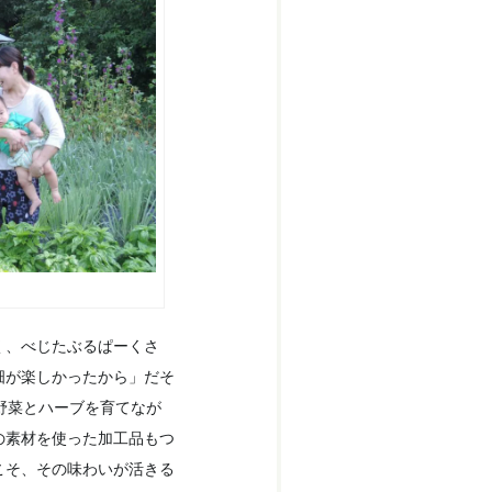
く、べじたぶるぱーくさ
畑が楽しかったから」だそ
野菜とハーブを育てなが
の素材を使った加工品もつ
こそ、その味わいが活きる