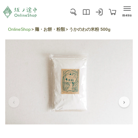
menu
OnlineShop
麺・お餅・粉類
うかのわの米粉 500g