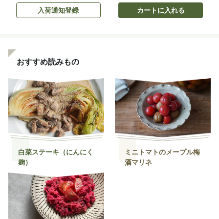
入荷通知登録
カートに入れる
おすすめ読みもの
白菜ステーキ（にんにく
ミニトマトのメープル梅
麹）
酒マリネ