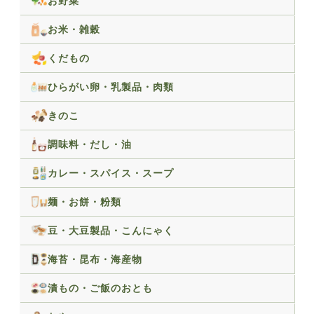
お野菜
お米・雑穀
くだもの
ひらがい卵・乳製品・肉類
きのこ
調味料・だし・油
カレー・スパイス・スープ
麺・お餅・粉類
豆・大豆製品・こんにゃく
海苔・昆布・海産物
漬もの・ご飯のおとも