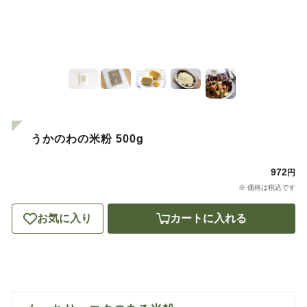
うかのわの米粉 500g
972
円
※ 価格は税込です
お気に入り
カートに入れる