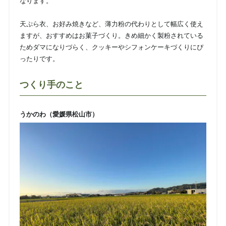
なります。
天ぷら衣、お好み焼きなど、薄力粉の代わりとして幅広く使え
ますが、おすすめはお菓子づくり。きめ細かく製粉されている
ためダマになりづらく、クッキーやシフォンケーキづくりにぴ
ったりです。
つくり手のこと
うかのわ（愛媛県松山市）