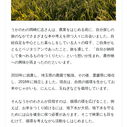
うかのわの岡崎仁志さんは、農業をはじめる前に、自分探しの
旅のなかでさまざまな本や考えを持つ人々に出会いました。自
給自足を中心とした暮らしをしている人々の様子、ご自身がも
ともとベジタリアンであったこと。旅を通して、「自分が納得
して食べれるものをつくりたい」という想いが生まれ、農作物
への興味が高まったのだといいます。
2010年に就農し、埼玉県の農園で勉強。その後、愛媛県に移住
し、2018年に独立しました。現在は、自然の循環を生かしてお
米やじゃがいも、にんじん、玉ねぎなどを栽培しています。
そんなうかのわさんが目指すのは、循環の環を広げること。例
えば、お米をつくり続けるには、地下水が大切。地下水を守る
ためには山を健全に保つ必要があります。そこで林業にも目を
むけて、循環を考えながら活動をしはじめました。