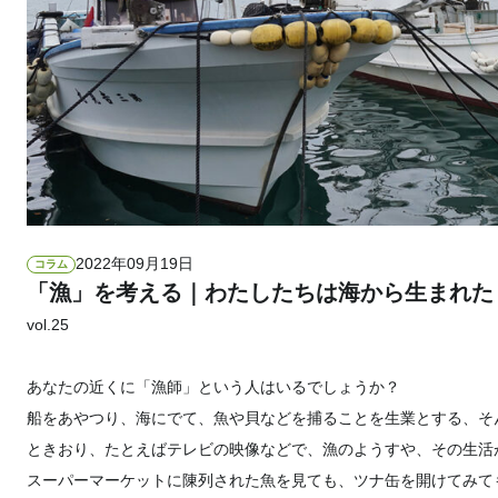
2022年09月19日
コラム
「漁」を考える｜わたしたちは海から生まれた
vol.25
あなたの近くに「漁師」という人はいるでしょうか？
船をあやつり、海にでて、魚や貝などを捕ることを生業とする、そ
ときおり、たとえばテレビの映像などで、漁のようすや、その生活
スーパーマーケットに陳列された魚を見ても、ツナ缶を開けてみて