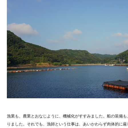
漁業も、農業とおなじように、機械化がすすみました。船の装備も
りました。それでも、漁師という仕事は、あいかわらず肉体的に厳