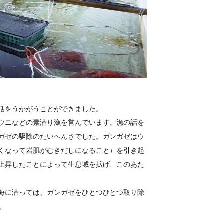
話をうかがうことができました。
ウニなどの素潜り漁を営んでいます。漁の話を
ガゼの駆除のたいへんさでした。ガンガゼはウ
くなって岩肌がむきだしになること）を引き起
上昇したことによって生息域を拡げ、このあた
海に潜っては、ガンガゼをひとつひとつ取り除
。