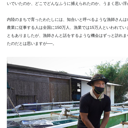
いでいたのか、どこでどんなふうに捕えられたのか、うまく思い浮
内陸のまちで育ったわたしには、知合いと呼べるような漁師さんは
農業に従事する人は全国に150万人、漁業では15万人といわれて
ともありましたが、漁師さんと話をするような機会はずっと訪れま
たのだとは思いますが──。