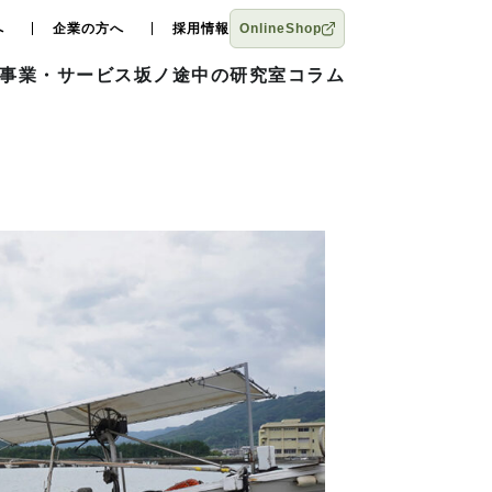
へ
企業の方へ
採用情報
OnlineShop
事業・サービス
坂ノ途中の研究室
コラム