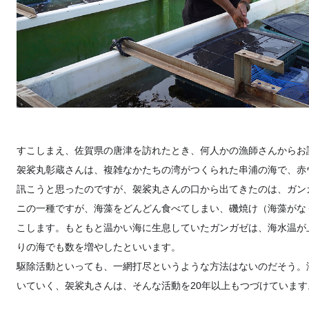
すこしまえ、佐賀県の唐津を訪れたとき、何人かの漁師さんからお
袈裟丸彰蔵さんは、複雑なかたちの湾がつくられた串浦の海で、赤
訊こうと思ったのですが、袈裟丸さんの口から出てきたのは、ガン
ニの一種ですが、海藻をどんどん食べてしまい、磯焼け（海藻がな
こします。もともと温かい海に生息していたガンガゼは、海水温が
りの海でも数を増やしたといいます。
駆除活動といっても、一網打尽というような方法はないのだそう。
いていく、袈裟丸さんは、そんな活動を20年以上もつづけています