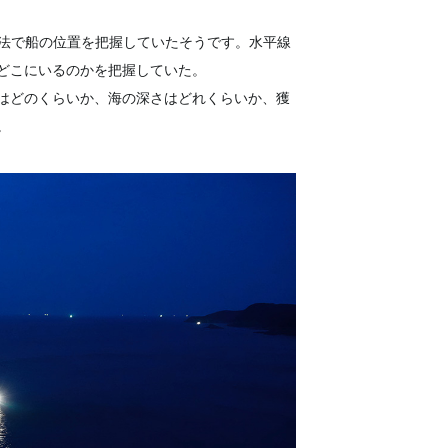
方法で船の位置を把握していたそうです。水平線
どこにいるのかを把握していた。
はどのくらいか、海の深さはどれくらいか、獲
。