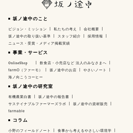
坂ノ途中のこと
ビジョン・ミッション
私たちの考え
会社概要
坂ノ途中の取り扱い基準
スタッフ紹介
採用情報
ニュース・受賞・メディア掲載実績
事業・サービス
OnlineShop
飲食店・小売店など 法人のみなさまへ
farmO（ファーモ）
坂ノ途中のお店
やさいノート
海ノ向こうコーヒー
坂ノ途中の研究室
有機農業白書
坂ノ途中の報告書
サステイナブルファーマーズラボ
坂ノ途中の資材販売
farmable
コラム
小野のフィールドノート
食事から考えるやさしい環境学