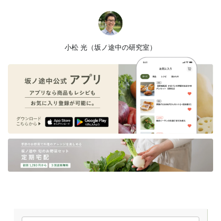
小松 光（坂ノ途中の研究室）