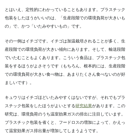
とはいえ、定性的にわかっていることもあります。プラスチック
包装をしたほうがいいのは、「生産段階での環境負荷が大きいも
の」で、かつ「いたみやすいもの」です。
その一例はイチゴです。イチゴは加温栽培されることが多く、生
産段階での環境負荷が大きい傾向にあります。そして、輸送段階
でいたむこともよくあります。こういう食品は、プラスチック包
装をするほうがよさそうです（もちろん、根本的には、生産段階
での環境負荷が大きい食べ物は、あまりたくさん食べないのが好
ましいです）。
キュウリはイチゴほどいたみやすくはないですが、それでもプラ
スチック包装をしたほうがよいとする
研究結果
があります。この
研究は、環境負荷のうち温室効果ガスの排出に注目しています。
プラスチック包装を省くと、フードロスの増加によって、かえっ
て温室効果ガス排出量が増加してしまうようです。