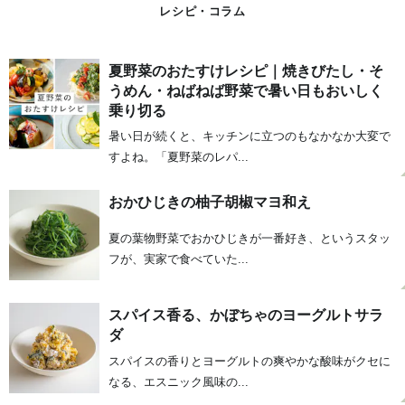
レシピ・コラム
夏野菜のおたすけレシピ｜焼きびたし・そ
うめん・ねばねば野菜で暑い日もおいしく
乗り切る
暑い日が続くと、キッチンに立つのもなかなか大変で
すよね。「夏野菜のレパ...
おかひじきの柚子胡椒マヨ和え
夏の葉物野菜でおかひじきが一番好き、というスタッ
フが、実家で食べていた...
スパイス香る、かぼちゃのヨーグルトサラ
ダ
スパイスの香りとヨーグルトの爽やかな酸味がクセに
なる、エスニック風味の...