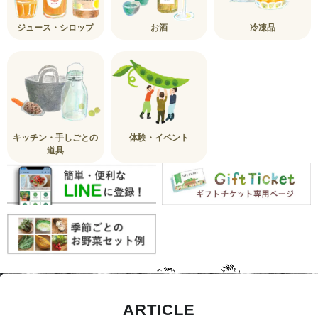
ジュース・シロップ
お酒
冷凍品
キッチン・手しごとの
体験・イベント
道具
ARTICLE