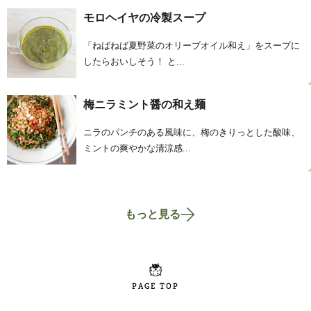
モロヘイヤの冷製スープ
「ねばねば夏野菜のオリーブオイル和え」をスープに
したらおいしそう！ と...
梅ニラミント醤の和え麺
ニラのパンチのある風味に、梅のきりっとした酸味、
ミントの爽やかな清涼感...
もっと見る
PAGE TOP