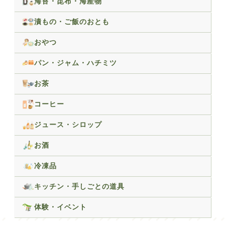
海苔・昆布・海産物
漬もの・ご飯のおとも
おやつ
パン・ジャム・ハチミツ
お茶
コーヒー
ジュース・シロップ
お酒
冷凍品
キッチン・手しごとの道具
体験・イベント