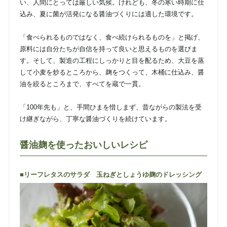
い、人間にとっては厳しい気候。けれども、冬の寒い時期に仕
込み、夏に菌が活発になる醤油づくりには適した環境です。
「食べられるものではなく、食べ続けられるものを」と掲げ、
原料には自分たちが自信を持って良いと思えるものを選びま
す。そして、製造の工程にしっかりと目を配るため、大豆を蒸
して小麦を炒るところから、麹をつくって、木桶に仕込み、醤
油を絞るところまで、すべてを蔵で一貫。
「100年先も」と、手間ひまを惜しまず、昔ながらの製法を受
け継ぎながら、丁寧な醤油づくりを続けています。
醤油麹を使ったおいしいレシピ
■リーフレタスのサラダ 玉ねぎとしょうゆ麹のドレッシング