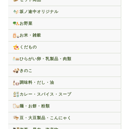
坂ノ途中オリジナル
お野菜
お米・雑穀
くだもの
ひらがい卵・乳製品・肉類
きのこ
調味料・だし・油
カレー・スパイス・スープ
麺・お餅・粉類
豆・大豆製品・こんにゃく