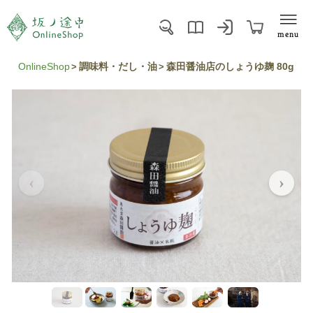
menu
OnlineShop
調味料・だし・油
森田醤油店のしょうゆ麹 80g