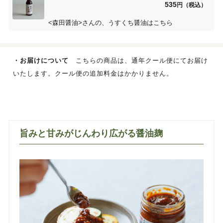
535
円（税込）
<森田醤油>さんの、うすくち醤油はこちら
・お届けについて
こちらの商品は、通年クール便にてお届け
いたします。クール便の追加料金はかかりません。
旨みと甘みがじんわり広がる醤油麹