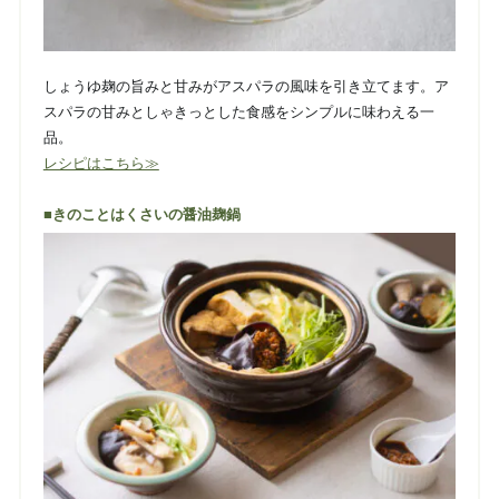
しょうゆ麹の旨みと甘みがアスパラの風味を引き立てます。ア
スパラの甘みとしゃきっとした食感をシンプルに味わえる一
品。
レシピはこちら≫
■きのことはくさいの醤油麹鍋