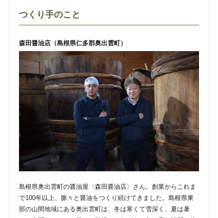
つくり手のこと
森田醤油店（島根県仁多郡奥出雲町）
島根県奥出雲町の醤油屋〈森田醤油店〉さん。創業からこれま
で100年以上、脈々と醤油をつくり続けてきました。島根県東
部の山間地域にある奥出雲町は、冬は寒くて雪深く、夏は暑