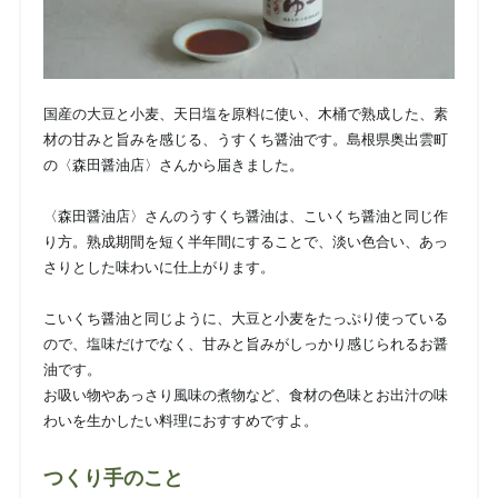
国産の大豆と小麦、天日塩を原料に使い、木桶で熟成した、素
材の甘みと旨みを感じる、うすくち醤油です。島根県奥出雲町
の〈森田醤油店〉さんから届きました。
〈森田醤油店〉さんのうすくち醤油は、こいくち醤油と同じ作
り方。熟成期間を短く半年間にすることで、淡い色合い、あっ
さりとした味わいに仕上がります。
こいくち醤油と同じように、大豆と小麦をたっぷり使っている
ので、塩味だけでなく、甘みと旨みがしっかり感じられるお醤
油です。
お吸い物やあっさり風味の煮物など、食材の色味とお出汁の味
わいを生かしたい料理におすすめですよ。
つくり手のこと