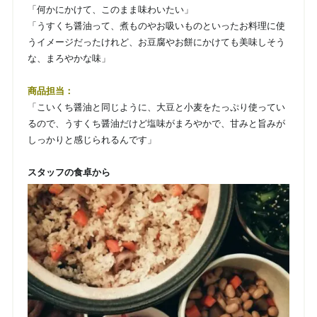
「何かにかけて、このまま味わいたい」
「うすくち醤油って、煮ものやお吸いものといったお料理に使
うイメージだったけれど、お豆腐やお餅にかけても美味しそう
な、まろやかな味」
商品担当：
「こいくち醤油と同じように、大豆と小麦をたっぷり使ってい
るので、うすくち醤油だけど塩味がまろやかで、甘みと旨みが
しっかりと感じられるんです」
スタッフの食卓から