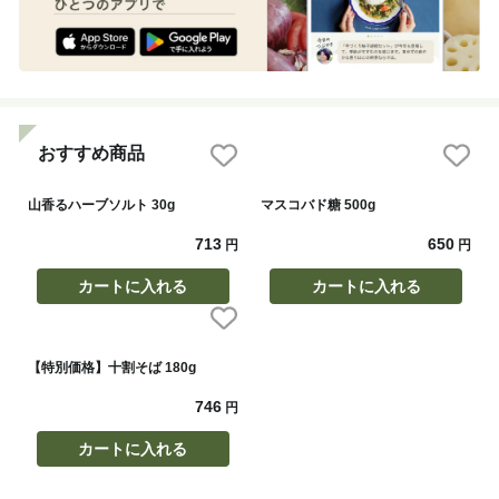
おすすめ商品
山香るハーブソルト 30g
マスコバド糖 500g
713
650
円
円
カートに入れる
カートに入れる
【特別価格】十割そば 180g
746
円
カートに入れる