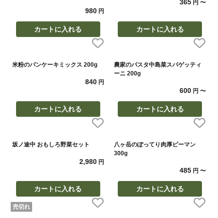
365
円
〜
980
円
カートに入れる
カートに入れる
米粉のパンケーキミックス 200g
農家のパスタ中島菜スパゲッティ
ーニ 200g
840
円
600
円
〜
カートに入れる
カートに入れる
坂ノ途中 おもしろ野菜セット
八ヶ岳のぽってり肉厚ピーマン
300g
2,980
円
485
円
〜
カートに入れる
カートに入れる
売切れ