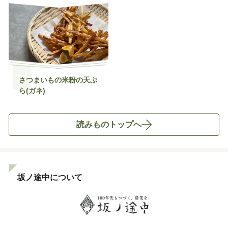
さつまいもの米粉の天ぷ
ら(ガネ)
読みものトップへ
坂ノ途中について