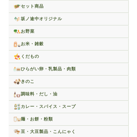
セット商品
坂ノ途中オリジナル
お野菜
お米・雑穀
くだもの
ひらがい卵・乳製品・肉類
きのこ
調味料・だし・油
カレー・スパイス・スープ
麺・お餅・粉類
豆・大豆製品・こんにゃく