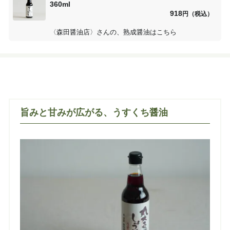
360ml
918
円（税込）
〈森田醤油店〉さんの、熟成醤油はこちら
旨みと甘みが広がる、うすくち醤油