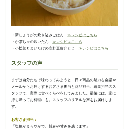
・新しょうがの炊き込みごはん
≫レシピはこちら
・かぼちゃの炊いたん
≫レシピはこちら
・小松菜とまいたけの高野豆腐卵とじ
≫レシピはこちら
スタッフの声
まずは自分たちで味わってみようと、日々商品の魅力を会話や
メールからお届けするお客さま担当と商品担当、編集担当のス
タッフで、実際に食べくらべをしてみました。最後には、家に
持ち帰ってお料理にも。スタッフのリアルな声をお届けしま
す。
お客さま担当：
「塩気がまろやかで、旨みや甘みを感じます」