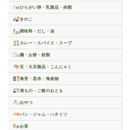
ひらがい卵・乳製品・肉類
きのこ
調味料・だし・油
カレー・スパイス・スープ
麺・お餅・粉類
豆・大豆製品・こんにゃく
海苔・昆布・海産物
漬もの・ご飯のおとも
おやつ
パン・ジャム・ハチミツ
お茶