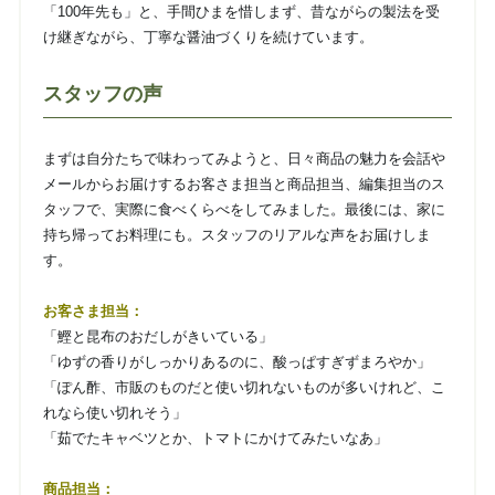
「100年先も」と、手間ひまを惜しまず、昔ながらの製法を受
け継ぎながら、丁寧な醤油づくりを続けています。
スタッフの声
まずは自分たちで味わってみようと、日々商品の魅力を会話や
メールからお届けするお客さま担当と商品担当、編集担当のス
タッフで、実際に食べくらべをしてみました。最後には、家に
持ち帰ってお料理にも。スタッフのリアルな声をお届けしま
す。
お客さま担当：
「鰹と昆布のおだしがきいている」
「ゆずの香りがしっかりあるのに、酸っぱすぎずまろやか」
「ぽん酢、市販のものだと使い切れないものが多いけれど、こ
れなら使い切れそう」
「茹でたキャベツとか、トマトにかけてみたいなあ」
商品担当：