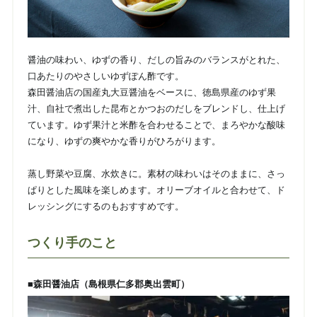
醤油の味わい、ゆずの香り、だしの旨みのバランスがとれた、
口あたりのやさしいゆずぽん酢です。
森田醤油店の国産丸大豆醤油をベースに、徳島県産のゆず果
汁、自社で煮出した昆布とかつおのだしをブレンドし、仕上げ
ています。ゆず果汁と米酢を合わせることで、まろやかな酸味
になり、ゆずの爽やかな香りがひろがります。
蒸し野菜や豆腐、水炊きに。素材の味わいはそのままに、さっ
ぱりとした風味を楽しめます。オリーブオイルと合わせて、ド
レッシングにするのもおすすめです。
つくり手のこと
■森田醤油店（島根県仁多郡奥出雲町）