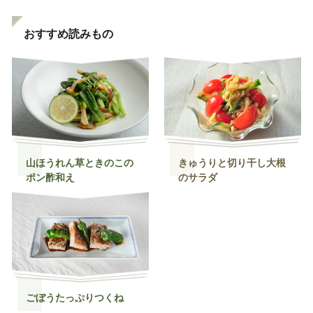
おすすめ読みもの
山ほうれん草ときのこの
きゅうりと切り干し大根
ポン酢和え
のサラダ
ごぼうたっぷりつくね