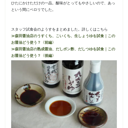
ひたにかけただけの一品。酸味がとってもやさしいので、あっ
という間にペロリでした。
スタッフ試食会のようすをまとめました。詳しくはこちら
≫森田醤油店のうすくち、こいくち、生しょうゆを試食｜この
お醤油どう使う？〈前編〉
≫森田醤油店の熟成醤油、だしポン酢、だしつゆを試食｜この
お醤油どう使う？〈後編〉