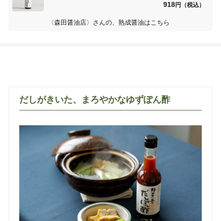
918
円（税込）
〈森田醤油店〉さんの、熟成醤油はこちら
だしがきいた、まろやかなゆずぽん酢