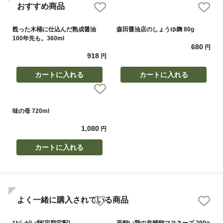
おすすめ商品
甦った木桶に仕込んだ熟成醤油
森田醤油店のしょうゆ麹 80g
100年先も。360ml
680
円
918
円
カートに入れる
カートに入れる
味の母 720ml
1,080
円
カートに入れる
よく一緒に購入されている商品