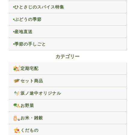
ひとさじのスパイス特集
ぶどうの季節
産地直送
季節の手しごと
カテゴリー
定期宅配
セット商品
坂ノ途中オリジナル
お野菜
お米・雑穀
くだもの