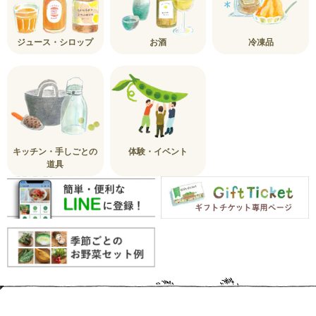
ジュース・シロップ
お酒
冷凍品
キッチン・手しごとの
体験・イベント
道具