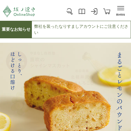
menu
弊社を装ったなりすましアカウントにご注意くださ
重要なお知らせ
い