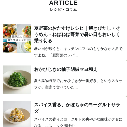
ARTICLE
レシピ・コラム
夏野菜のおたすけレシピ｜焼きびたし・そ
うめん・ねばねば野菜で暑い日もおいしく
乗り切る
暑い日が続くと、キッチンに立つのもなかなか大変で
すよね。「夏野菜のレパ...
おかひじきの柚子胡椒マヨ和え
夏の葉物野菜でおかひじきが一番好き、というスタッ
フが、実家で食べていた...
スパイス香る、かぼちゃのヨーグルトサラ
ダ
スパイスの香りとヨーグルトの爽やかな酸味がクセに
なる、エスニック風味の...