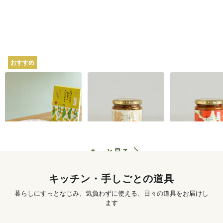
おすすめ
坂ノ途中オリジナル
坂ノ途中オリジナル
坂ノ途中オリ
2種の大豆と白みその
4種のきのこと山椒ち
トマトのスパ
スパイスカレー 180g
らし寿司 250g
ぜごはん 250g
620
円
〜
1,250
円
もっと見る
キッチン・手しごとの道具
暮らしにすっとなじみ、気負わずに使える、日々の道具をお届けし
ます