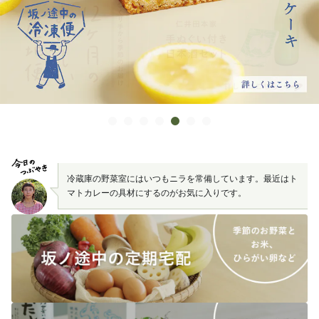
冷蔵庫の野菜室にはいつもニラを常備しています。最近はト
マトカレーの具材にするのがお気に入りです。