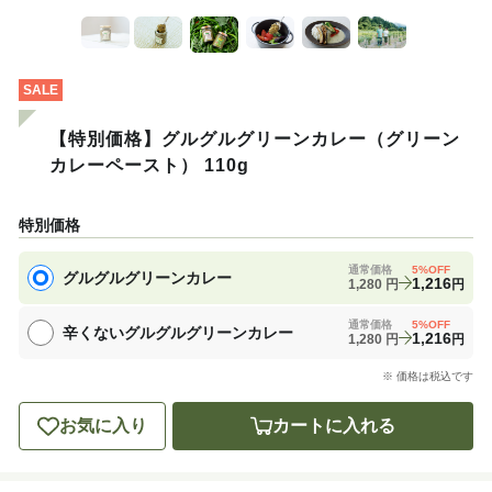
SALE
【特別価格】グルグルグリーンカレー（グリーン
カレーペースト） 110g
特別価格
通常価格
5
%OFF
グルグルグリーンカレー
1,216
1,280
円
円
通常価格
5
%OFF
辛くないグルグルグリーンカレー
1,216
1,280
円
円
※ 価格は税込です
お気に入り
カートに入れる