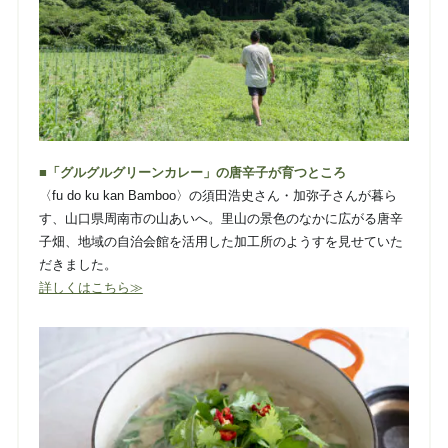
■「グルグルグリーンカレー」の唐辛子が育つところ
〈fu do ku kan Bamboo〉の須田浩史さん・加弥子さんが暮ら
す、山口県周南市の山あいへ。里山の景色のなかに広がる唐辛
子畑、地域の自治会館を活用した加工所のようすを見せていた
だきました。
詳しくはこちら≫