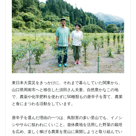
東日本大震災をきっかけに、それまで暮らしていた関東から、
山口県周南市へと移住した須田さん夫妻。自然豊かなこの地
で、農薬や化学肥料を使わずに50種類もの唐辛子を育て、農業
と食にまつわる活動をしています。
唐辛子を選んだ理由の一つは、鳥獣害の多い里山でも、イノシ
シやサルに狙われにくいこと。遊休農地を活用した野菜の栽培
を広め、楽しく稼げる農業を里山に展開しようと取り組んでい