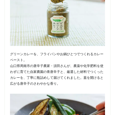
グリーンカレーを、フライパンやお鍋ひとつでつくれるカレー
ペースト。
山口県周南市の唐辛子農家・須田さんが、農薬や化学肥料を使
わずに育てた自家農園の青唐辛子と、厳選した材料でつくった
カレーを、丁寧に瓶詰めして届けてくれました。蓋を開けると
広がる唐辛子のさわやかな香り。