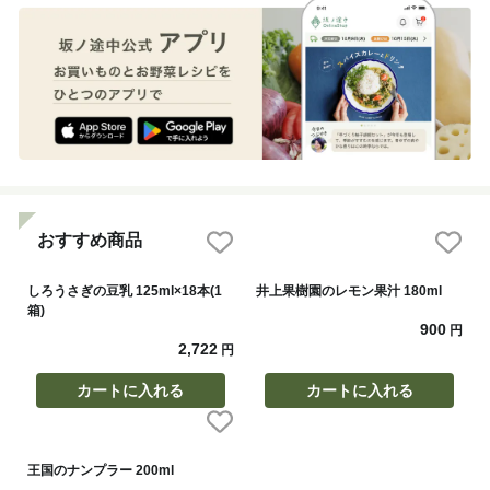
おすすめ商品
しろうさぎの豆乳 125ml×18本(1
井上果樹園のレモン果汁 180ml
箱)
900
円
2,722
円
カートに入れる
カートに入れる
王国のナンプラー 200ml