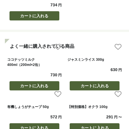
734
円
カートに入れる
よく一緒に購入されている商品
ココナッツミルク
ジャスミンライス 300g
400ml（200ml×2缶）
630
円
730
円
カートに入れる
カートに入れる
有機しょうがチューブ 50g
【特別価格】オクラ 100g
572
291
円
円
〜
カートに入れる
カートに入れる