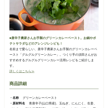
■唐辛子農家さんお手製のグリーンカレーペースト。お鍋やポ
テトサラダなどのアレンジレシピも！
名前まで愛らしい、唐辛子農家さんお手製のグリーンカレーペ
ースト「グルグルグリーンカレー」。つくり手の須田さんがお
すすめするグルグルグリーンカレー活用レシピをご紹介しま
す。
詳しくはこちら≫
商品詳細
・名称
グリーンカレーペースト
・原材料名
青唐辛子(山口県産)、玉ねぎ、にんにく、生姜、