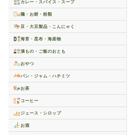
カレー・スパイス・スープ
麺・お餅・粉類
豆・大豆製品・こんにゃく
海苔・昆布・海産物
漬もの・ご飯のおとも
おやつ
パン・ジャム・ハチミツ
お茶
コーヒー
ジュース・シロップ
お酒