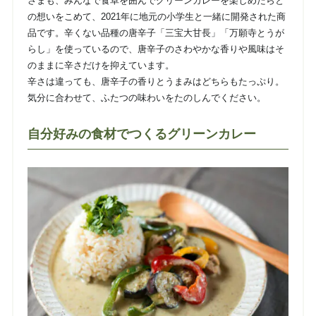
さまも、みんなで食卓を囲んでグリーンカレーを楽しめたらと
の想いをこめて、2021年に地元の小学生と一緒に開発された商
品です。辛くない品種の唐辛子「三宝大甘長」「万願寺とうが
らし」を使っているので、唐辛子のさわやかな香りや風味はそ
のままに辛さだけを抑えています。
辛さは違っても、唐辛子の香りとうまみはどちらもたっぷり。
気分に合わせて、ふたつの味わいをたのしんでください。
自分好みの食材でつくるグリーンカレー