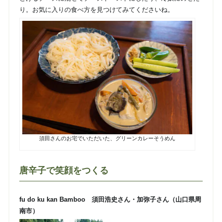
り。お気に入りの食べ方を見つけてみてくださいね。
須田さんのお宅でいただいた、グリーンカレーそうめん
唐辛子で笑顔をつくる
fu do ku kan Bamboo 須田浩史さん・加弥子さん（山口県周
南市）