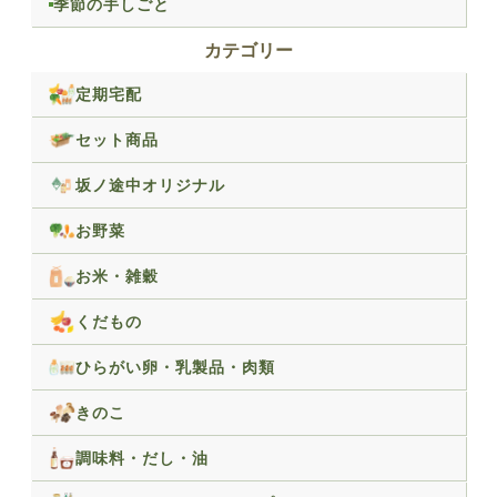
季節の手しごと
カテゴリー
定期宅配
セット商品
坂ノ途中オリジナル
お野菜
お米・雑穀
くだもの
ひらがい卵・乳製品・肉類
きのこ
調味料・だし・油