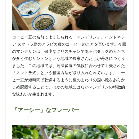
コーヒー豆の名前でよく知られる「マンデリン」。インドネシ
ア スマトラ島のアラビカ種のコーヒーのことを言います。今回
のマンデリンは、敬虔なクリスチャンであるバタックの人たち
が多く住むリントンという地域の農家さんたちが丹念につくり
ました。この地域では、高温多湿の気候に合わせて工夫された
「スマトラ式」という精製方法が取り入れられています。コー
ヒー豆が短時間で乾燥するように種のまわりの固い殻をあらか
じめ脱穀することで、ほかの地域にはないマンデリンの特徴的
な味わいが生まれます。
「アーシー」なフレーバー