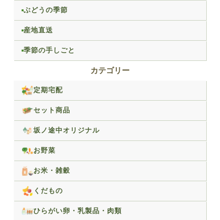
ぶどうの季節
産地直送
季節の手しごと
カテゴリー
定期宅配
セット商品
坂ノ途中オリジナル
お野菜
お米・雑穀
くだもの
ひらがい卵・乳製品・肉類