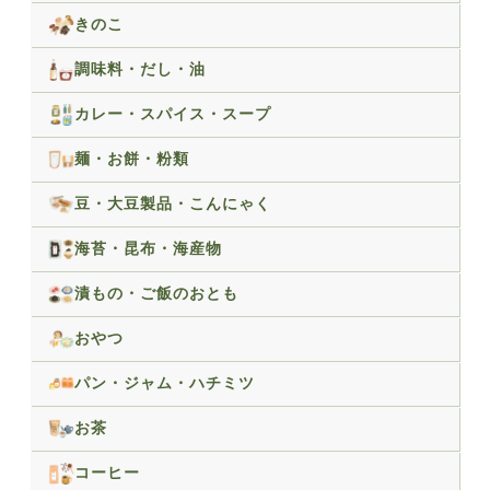
きのこ
調味料・だし・油
カレー・スパイス・スープ
麺・お餅・粉類
豆・大豆製品・こんにゃく
海苔・昆布・海産物
漬もの・ご飯のおとも
おやつ
パン・ジャム・ハチミツ
お茶
コーヒー