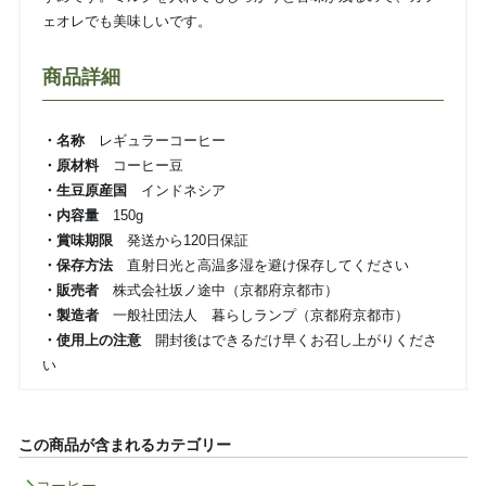
ェオレでも美味しいです。
商品詳細
・名称
レギュラーコーヒー
・原材料
コーヒー豆
・生豆原産国
インドネシア
・内容量
150g
・賞味期限
発送から120日保証
・保存方法
直射日光と高温多湿を避け保存してください
・販売者
株式会社坂ノ途中（京都府京都市）
・製造者
一般社団法人 暮らしランプ（京都府京都市）
・使用上の注意
開封後はできるだけ早くお召し上がりくださ
い
この商品が含まれるカテゴリー
コーヒー