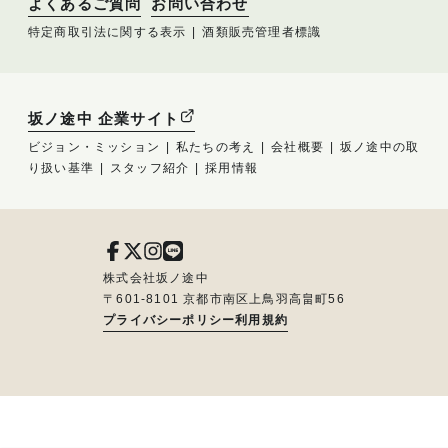
よくあるご質問
お問い合わせ
特定商取引法に関する表示
酒類販売管理者標識
坂ノ途中 企業サイト
ビジョン・ミッション
私たちの考え
会社概要
坂ノ途中の取
り扱い基準
スタッフ紹介
採用情報
株式会社坂ノ途中
〒601-8101 京都市南区上鳥羽高畠町56
プライバシーポリシー
利用規約