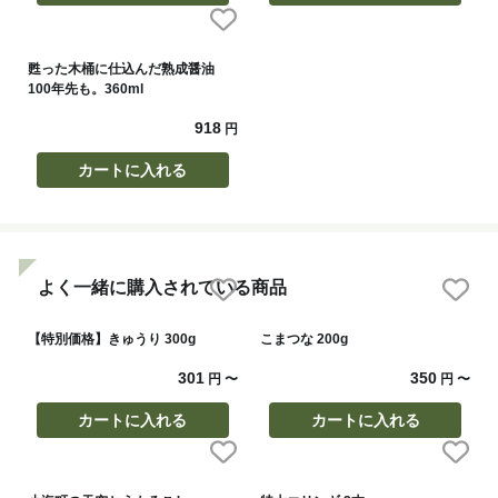
甦った木桶に仕込んだ熟成醤油
100年先も。360ml
918
円
カートに入れる
よく一緒に購入されている商品
【特別価格】きゅうり 300g
こまつな 200g
301
350
円
〜
円
〜
カートに入れる
カートに入れる