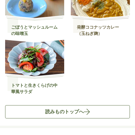
ごぼうとマッシュルーム
発酵ココナッツカレー
の味噌玉
（玉ねぎ麹）
トマトと生きくらげの中
華風サラダ
読みものトップへ