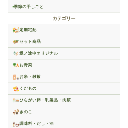
季節の手しごと
カテゴリー
定期宅配
セット商品
坂ノ途中オリジナル
お野菜
お米・雑穀
くだもの
ひらがい卵・乳製品・肉類
きのこ
調味料・だし・油