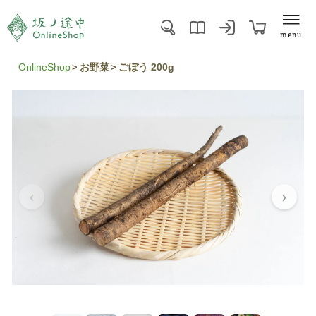
menu
OnlineShop
お野菜
ごぼう 200g