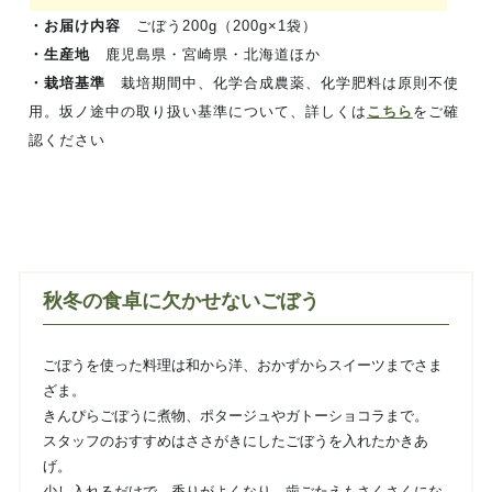
・お届け内容
ごぼう200g（200g×1袋）
・生産地
鹿児島県・宮崎県・北海道ほか
・栽培基準
栽培期間中、化学合成農薬、化学肥料は原則不使
用。坂ノ途中の取り扱い基準について、詳しくは
こちら
をご確
認ください
秋冬の食卓に欠かせないごぼう
ごぼう
を
使った料理は和から洋、おかずからスイーツまでさま
ざま。
きんぴら
ごぼう
に
煮物、ポタージュやガトーショコラまで。
スタッフのおすすめはささがきにしたごぼうを入れたかきあ
げ。
少し入れるだけで、香りがよくなり、歯ごたえもさくさくにな