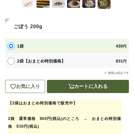
ごぼう 200g
1袋
430
円
2袋【おまとめ特別価格】
831
円
※ 価格は税込です
お気に入り
カートに入れる
【2袋はおまとめ特別価格で販売中】
2袋 通常価格 860円(税込)のところ → おまとめ特別価
格 830円(税込)