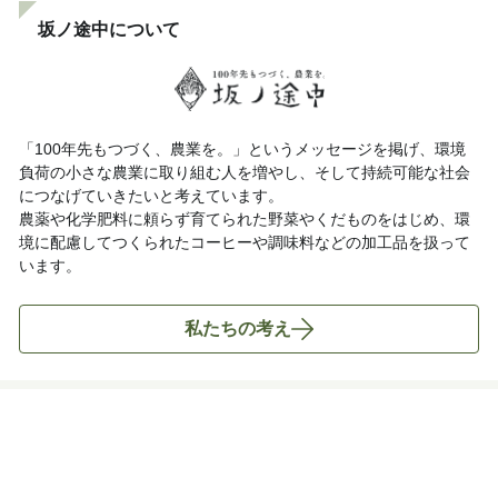
坂ノ途中について
「100年先もつづく、農業を。」というメッセージを掲げ、環境
負荷の小さな農業に取り組む人を増やし、そして持続可能な社会
につなげていきたいと考えています。
農薬や化学肥料に頼らず育てられた野菜やくだものをはじめ、環
境に配慮してつくられたコーヒーや調味料などの加工品を扱って
います。
私たちの考え