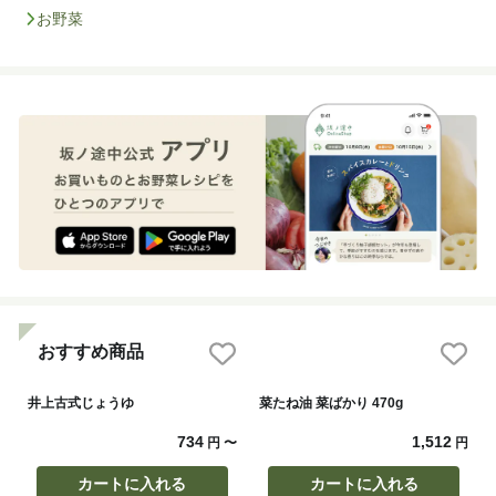
お野菜
おすすめ商品
井上古式じょうゆ
菜たね油 菜ばかり 470g
734
1,512
円
〜
円
カートに入れる
カートに入れる