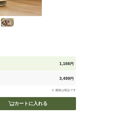
1,166
円
3,499
円
※ 価格は税込です
カートに入れる