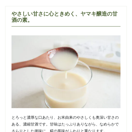
やさしい甘さに心ときめく、ヤマキ醸造の甘
酒の素。
とろっと濃厚な口あたり、お米由来のやさしくも奥深い甘さの
ある、濃縮甘酒です。甘味はたっぷりありながら、なめらかで
さらりとした後味に、糀の風味がふわりと重なります。