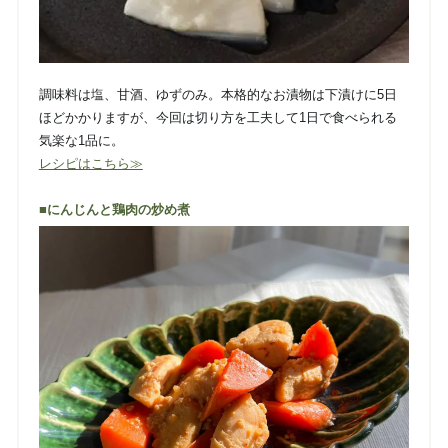
調味料は塩、甘酒、ゆずのみ。本格的なお漬物は下漬けに5日
ほどかかりますが、今回は切り方を工夫して1日で食べられる
気楽な1品に。
レシピはこちら≫
■にんじんと鶏肉の炒め煮