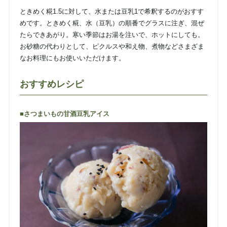
ときめく糀1.5に対して、水または豆乳1で希釈するのがおすす
めです。ときめく糀、水（豆乳）の順番でグラスに注ぎ、混ぜ
たらできあがり。寒い季節はお湯を注いで、ホットにしても。
お砂糖の代わりとして、ピクルスや和え物、煮物などさまざま
なお料理にもお使いいただけます。
おすすめレシピ
■さつまいもの甘酒豆乳アイス