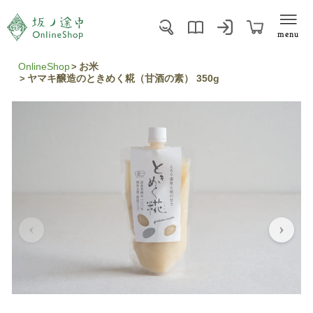
menu
OnlineShop
お米
ヤマキ醸造のときめく糀（甘酒の素） 350g