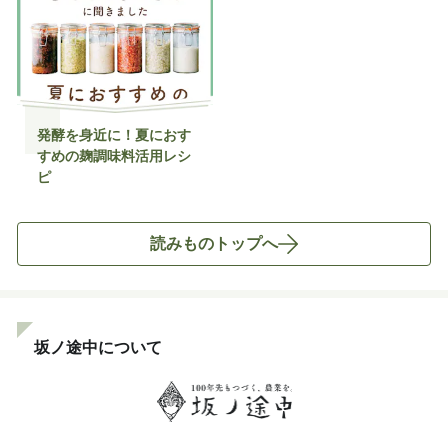
発酵を身近に！夏におす
すめの麹調味料活用レシ
ピ
読みものトップへ
坂ノ途中について