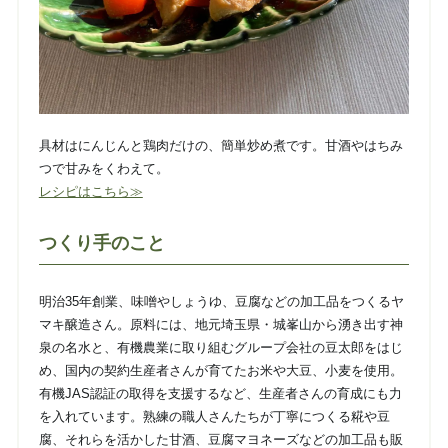
具材はにんじんと鶏肉だけの、簡単炒め煮です。甘酒やはちみ
つで甘みをくわえて。
レシピはこちら≫
つくり手のこと
明治35年創業、味噌やしょうゆ、豆腐などの加工品をつくるヤ
マキ醸造さん。原料には、地元埼玉県・城峯山から湧き出す神
泉の名水と、有機農業に取り組むグループ会社の豆太郎をはじ
め、国内の契約生産者さんが育てたお米や大豆、小麦を使用。
有機JAS認証の取得を支援するなど、生産者さんの育成にも力
を入れています。熟練の職人さんたちが丁寧につくる糀や豆
腐、それらを活かした甘酒、豆腐マヨネーズなどの加工品も販