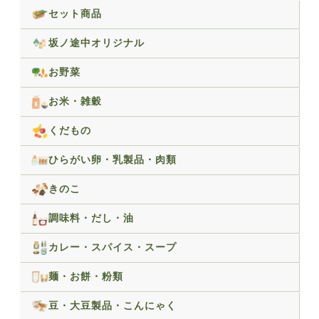
セット商品
坂ノ途中オリジナル
お野菜
お米・雑穀
くだもの
ひらがい卵・乳製品・肉類
きのこ
調味料・だし・油
カレー・スパイス・スープ
麺・お餅・粉類
豆・大豆製品・こんにゃく