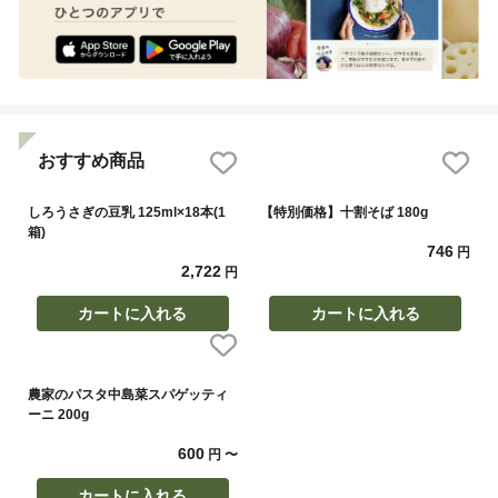
おすすめ商品
しろうさぎの豆乳 125ml×18本(1
【特別価格】十割そば 180g
箱)
746
円
2,722
円
カートに入れる
カートに入れる
農家のパスタ中島菜スパゲッティ
ーニ 200g
600
円
〜
カートに入れる