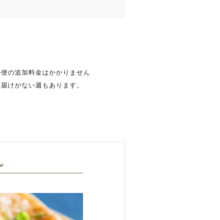
ル便の追加料金はかかりません
お届けがない週もあります。
さん