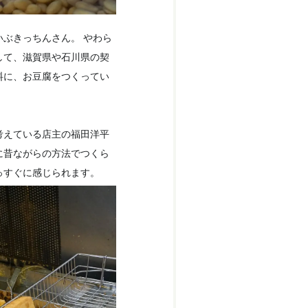
ぶきっちんさん。 やわら
して、滋賀県や石川県の契
料に、お豆腐をつくってい
考えている店主の福田洋平
に昔ながらの方法でつくら
っすぐに感じられます。