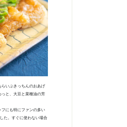
あらいぶきっちんのおあげ
わっと、大豆と菜種油の芳
ッフにも特にファンの多い
ました。すぐに使わない場合