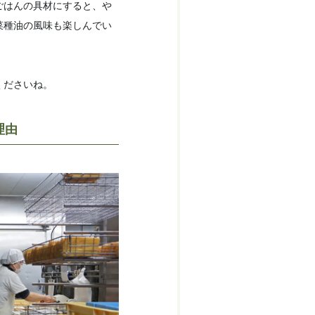
ごはんの具材にすると、や
菜種油の風味も楽しんでい
くださいね。
理由